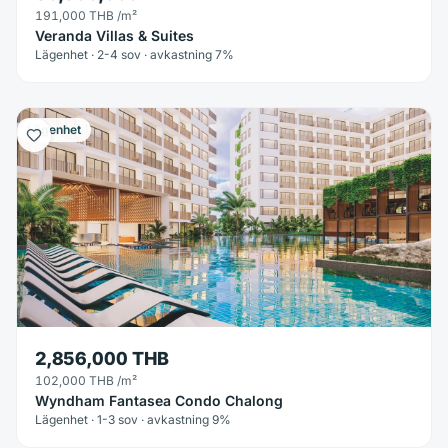
191,000 THB
/m²
Veranda Villas & Suites
Lägenhet · 2-4 sov · avkastning 7%
Lägenhet
2,856,000 THB
102,000 THB
/m²
Wyndham Fantasea Condo Chalong
Lägenhet · 1-3 sov · avkastning 9%