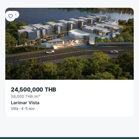
Villa
24,500,000 THB
58,000 THB
/m²
Larimar Vista
Villa · 4-5 sov