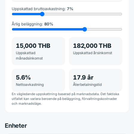
Uppskattad bruttoavkastning
:
7
%
Årlig beläggning
:
80
%
15,000 THB
182,000 THB
Uppskattad
Uppskattad årsinkomst
månadsinkomst
5.6
%
17.9
år
Nettoavkastning
Återbetalningstid
En vägledande uppskattning baserad på marknadsdata. Det faktiska
utfallet kan variera beroende på beläggning, förvaltningskostnader
och marknadsläge.
Enheter