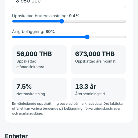
Uppskattad bruttoavkastning
:
9.4
%
Årlig beläggning
:
80
%
56,000 THB
673,000 THB
Uppskattad
Uppskattad årsinkomst
månadsinkomst
7.5
%
13.3
år
Nettoavkastning
Återbetalningstid
En vägledande uppskattning baserad på marknadsdata. Det faktiska
utfallet kan variera beroende på beläggning, förvaltningskostnader
och marknadsläge.
Enheter