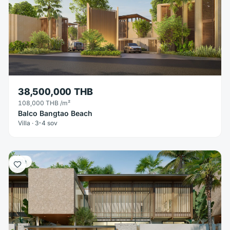
38,500,000 THB
108,000 THB
/m²
Balco Bangtao Beach
Villa · 3-4 sov
Villa