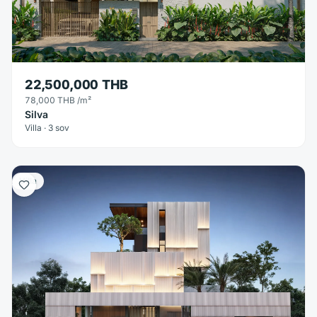
22,500,000 THB
78,000 THB
/m²
Silva
Villa · 3 sov
Villa