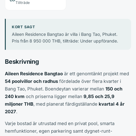
Tillträde
KORT SAGT
Aileen Residence Bangtao är villa i Bang Tao, Phuket.
Pris från 8 950 000 THB, tillträde: Under uppförande.
Beskrivning
Aileen Residence Bangtao
är ett genomtänkt projekt med
54 poolvillor och radhus
fördelade över flera kvarter i
Bang Tao, Phuket. Boendeytan varierar mellan
150 och
240 kvm
och priserna ligger mellan
9,85 och 25,9
miljoner THB
, med planerat färdigställande
kvartal 4 år
2027
.
Varje bostad är utrustad med en privat pool, smarta
hemfunktioner, egen parkering samt dygnet-runt-