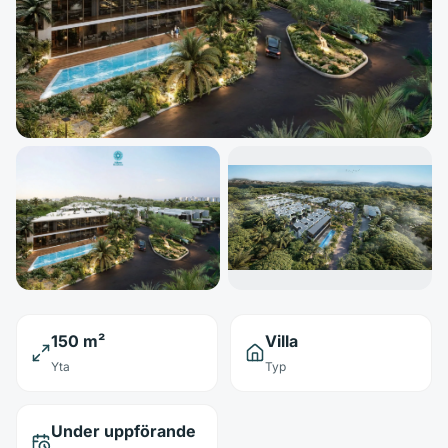
150 m²
Villa
Yta
Typ
Under uppförande