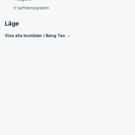
Smarthemssystem
Läge
Visa alla bostäder i Bang Tao
→