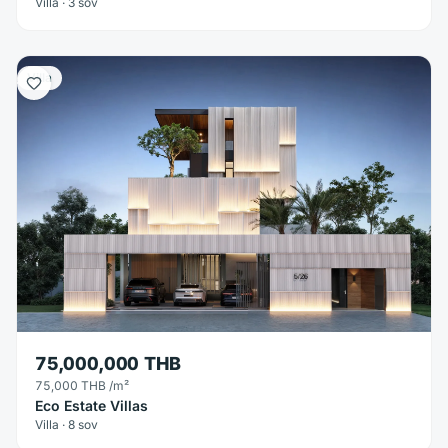
Villa · 3 sov
Villa
75,000,000 THB
75,000 THB
/m²
Eco Estate Villas
Villa · 8 sov