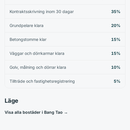
Kontraktsskrivning inom 30 dagar
35%
Grundpelare klara
20%
Betongstomme klar
15%
Väggar och dörrkarmar klara
15%
Golv, målning och dörrar klara
10%
Tillträde och fastighetsregistrering
5%
Läge
Visa alla bostäder i Bang Tao
→