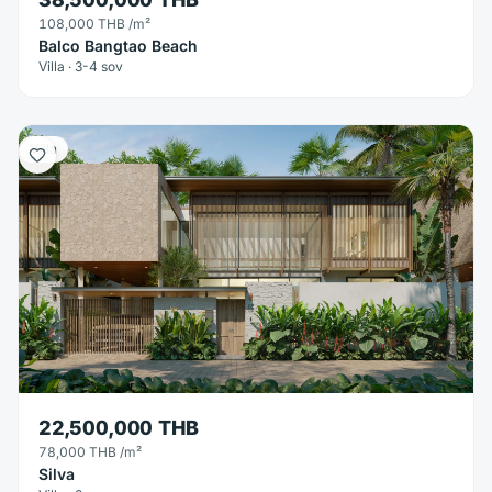
108,000 THB
/m²
Balco Bangtao Beach
Villa · 3-4 sov
Villa
22,500,000 THB
78,000 THB
/m²
Silva