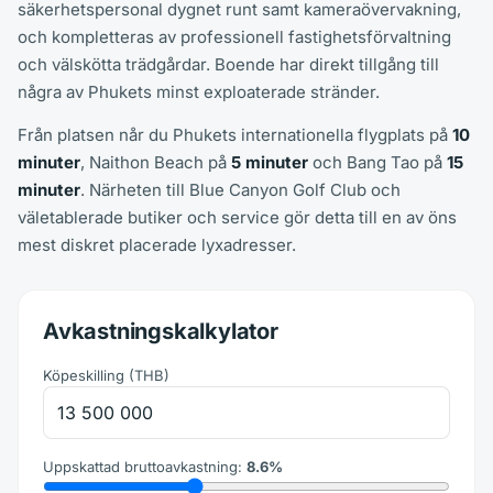
säkerhetspersonal dygnet runt samt kameraövervakning,
och kompletteras av professionell fastighetsförvaltning
och välskötta trädgårdar. Boende har direkt tillgång till
några av Phukets minst exploaterade stränder.
Från platsen når du Phukets internationella flygplats på
10
minuter
, Naithon Beach på
5 minuter
och Bang Tao på
15
minuter
. Närheten till Blue Canyon Golf Club och
väletablerade butiker och service gör detta till en av öns
mest diskret placerade lyxadresser.
Avkastningskalkylator
Köpeskilling
(
THB
)
Uppskattad bruttoavkastning
:
8.6
%