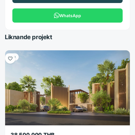
WhatsApp
Liknande projekt
Villa
38,500,000 THB