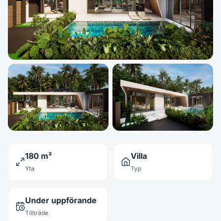
180 m²
Villa
Yta
Typ
Under uppförande
Tillträde