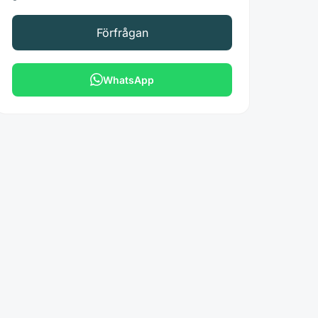
Förfrågan
WhatsApp