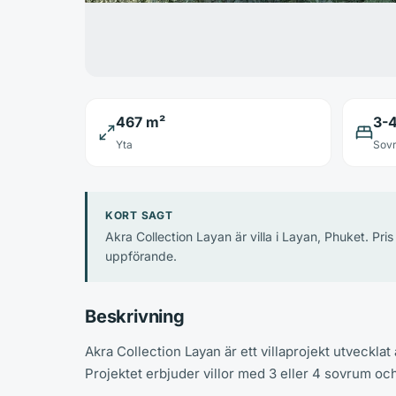
467 m²
3-
Yta
Sov
KORT SAGT
Akra Collection Layan är villa i Layan, Phuket. Pr
uppförande.
Beskrivning
Akra Collection Layan är ett villaprojekt utvecklat
Projektet erbjuder villor med 3 eller 4 sovrum o