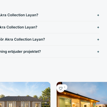
Akra Collection Layan?
Akra Collection Layan?
t för Akra Collection Layan?
ning erbjuder projektet?
Villa