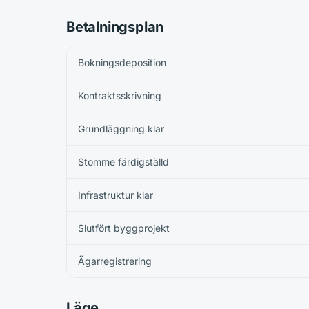
Betalningsplan
Bokningsdeposition
Kontraktsskrivning
Grundläggning klar
Stomme färdigställd
Infrastruktur klar
Slutfört byggprojekt
Ägarregistrering
Läge