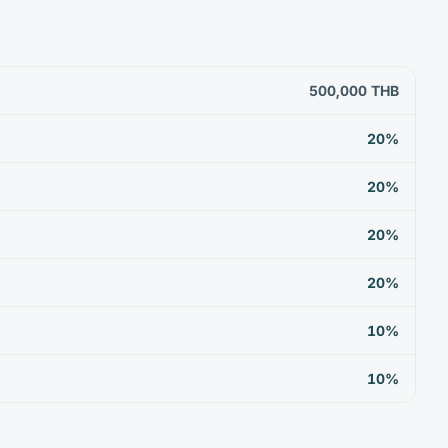
500,000 THB
20%
20%
20%
20%
10%
10%