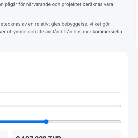
en pågår för närvarande och projektet beräknas vara
etecknas av en relativt gles bebyggelse, vilket gör
öker utrymme och lite avstånd från öns mer kommersiella