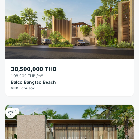
38,500,000 THB
108,000 THB
/m²
Balco Bangtao Beach
Villa · 3-4 sov
Villa