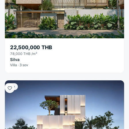
22,500,000 THB
78,000 THB
/m²
Silva
Villa · 3 sov
Villa