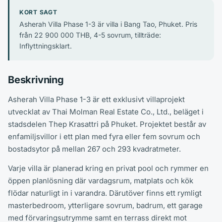
KORT SAGT
Asherah Villa Phase 1-3 är villa i Bang Tao, Phuket. Pris
från 22 900 000 THB, 4-5 sovrum, tillträde:
Inflyttningsklart.
Beskrivning
Asherah Villa Phase 1-3 är ett exklusivt villaprojekt
utvecklat av Thai Molman Real Estate Co., Ltd., beläget i
stadsdelen Thep Krasattri på Phuket. Projektet består av
enfamiljsvillor i ett plan med fyra eller fem sovrum och
bostadsytor på mellan 267 och 293 kvadratmeter.
Varje villa är planerad kring en privat pool och rymmer en
öppen planlösning där vardagsrum, matplats och kök
flödar naturligt in i varandra. Därutöver finns ett rymligt
masterbedroom, ytterligare sovrum, badrum, ett garage
med förvaringsutrymme samt en terrass direkt mot