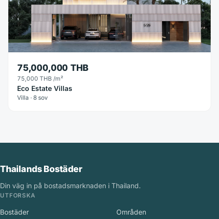
75,000,000 THB
75,000 THB
/m²
Eco Estate Villas
Villa · 8 sov
Thailands Bostäder
Din väg in på bostadsmarknaden i Thailand.
UTFORSKA
Bostäder
Områden