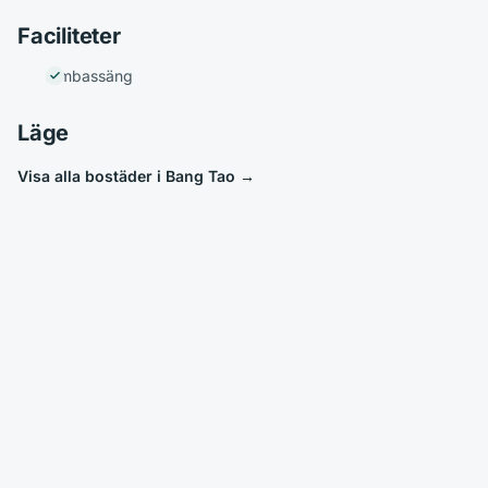
Faciliteter
Simbassäng
Läge
Visa alla bostäder i Bang Tao
→