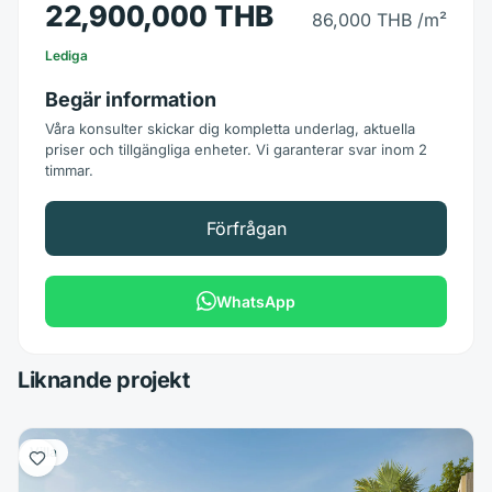
22,900,000 THB
86,000 THB
/m²
Lediga
Begär information
Våra konsulter skickar dig kompletta underlag, aktuella
priser och tillgängliga enheter. Vi garanterar svar inom 2
timmar.
Förfrågan
WhatsApp
Liknande projekt
Villa