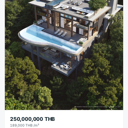
250,000,000 THB
189,000 THB
/m²