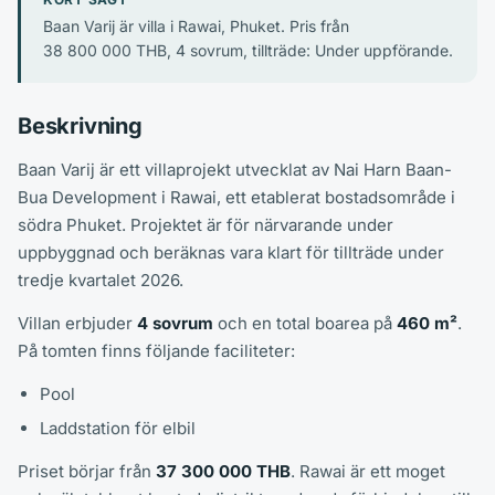
Baan Varij är villa i Rawai, Phuket. Pris från
38 800 000 THB, 4 sovrum, tillträde: Under uppförande.
Beskrivning
Baan Varij är ett villaprojekt utvecklat av Nai Harn Baan-
Bua Development i Rawai, ett etablerat bostadsområde i
södra Phuket. Projektet är för närvarande under
uppbyggnad och beräknas vara klart för tillträde under
tredje kvartalet 2026.
Villan erbjuder
4 sovrum
och en total boarea på
460 m²
.
På tomten finns följande faciliteter:
Pool
Laddstation för elbil
Priset börjar från
37 300 000 THB
. Rawai är ett moget