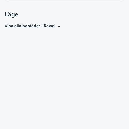
Läge
Visa alla bostäder i Rawai
→