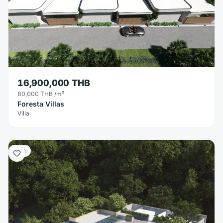
16,900,000 THB
80,000 THB
/m²
Foresta Villas
Villa
Villa