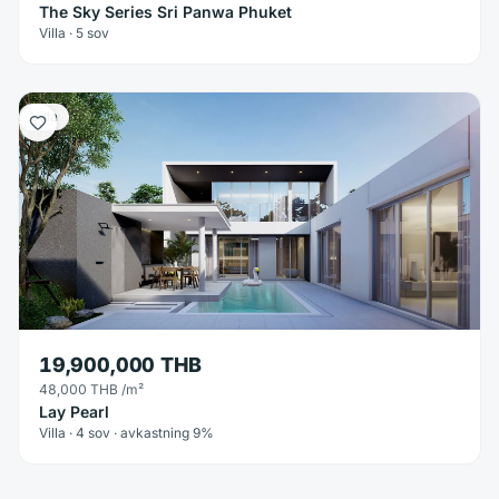
The Sky Series Sri Panwa Phuket
Villa · 5 sov
Villa
19,900,000 THB
48,000 THB
/m²
Lay Pearl
Villa · 4 sov · avkastning 9%