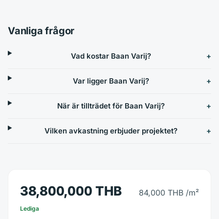
Vanliga frågor
Vad kostar Baan Varij?
Var ligger Baan Varij?
När är tillträdet för Baan Varij?
Vilken avkastning erbjuder projektet?
38,800,000 THB
84,000 THB
/m²
Lediga