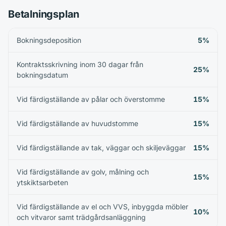
Betalningsplan
Bokningsdeposition
5%
Kontraktsskrivning inom 30 dagar från
25%
bokningsdatum
Vid färdigställande av pålar och överstomme
15%
Vid färdigställande av huvudstomme
15%
Vid färdigställande av tak, väggar och skiljeväggar
15%
Vid färdigställande av golv, målning och
15%
ytskiktsarbeten
Vid färdigställande av el och VVS, inbyggda möbler
10%
och vitvaror samt trädgårdsanläggning