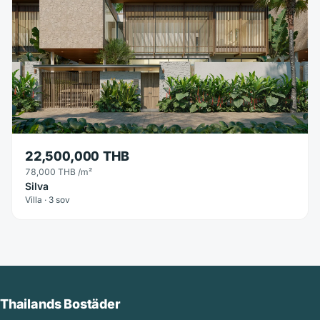
22,500,000 THB
78,000 THB
/m²
Silva
Villa · 3 sov
Thailands Bostäder