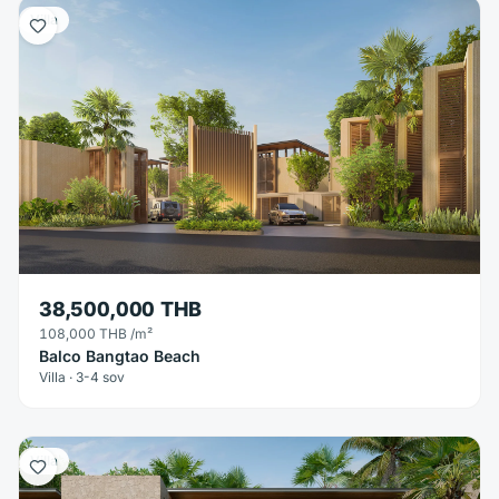
Villa
38,500,000 THB
108,000 THB
/m²
Balco Bangtao Beach
Villa · 3-4 sov
Villa