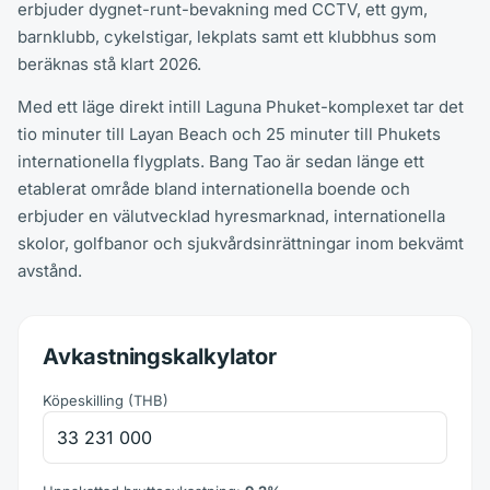
erbjuder dygnet-runt-bevakning med CCTV, ett gym,
barnklubb, cykelstigar, lekplats samt ett klubbhus som
beräknas stå klart 2026.
Med ett läge direkt intill Laguna Phuket-komplexet tar det
tio minuter till Layan Beach och 25 minuter till Phukets
internationella flygplats. Bang Tao är sedan länge ett
etablerat område bland internationella boende och
erbjuder en välutvecklad hyresmarknad, internationella
skolor, golfbanor och sjukvårdsinrättningar inom bekvämt
avstånd.
Avkastningskalkylator
Köpeskilling
(
THB
)