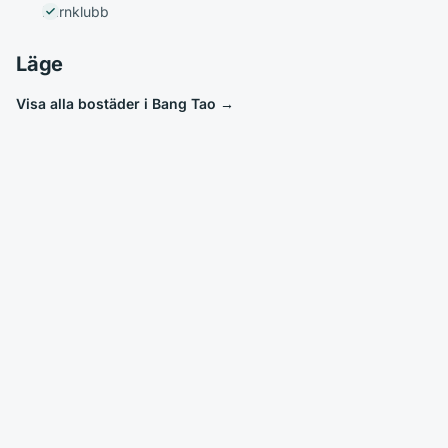
Barnklubb
Läge
Visa alla bostäder i Bang Tao
→