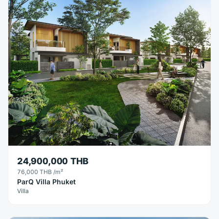
24,900,000 THB
76,000 THB
/m²
ParQ Villa Phuket
Villa