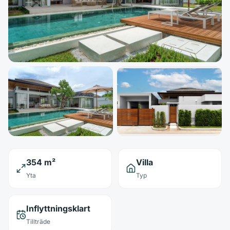
354 m²
Villa
Yta
Typ
Inflyttningsklart
Tillträde