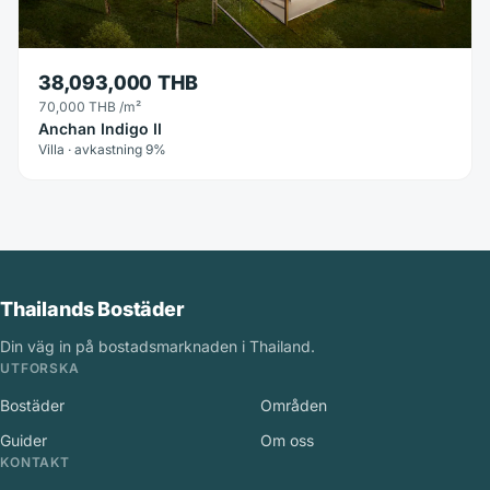
38,093,000 THB
70,000 THB
/m²
Anchan Indigo II
Villa · avkastning 9%
Thailands Bostäder
Din väg in på bostadsmarknaden i Thailand.
UTFORSKA
Bostäder
Områden
Guider
Om oss
KONTAKT