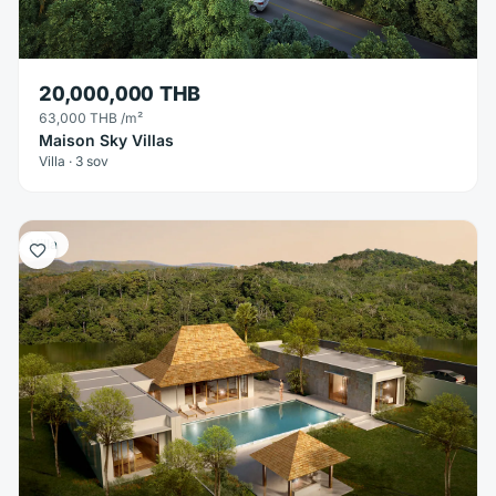
20,000,000 THB
63,000 THB
/m²
Maison Sky Villas
Villa · 3 sov
Villa