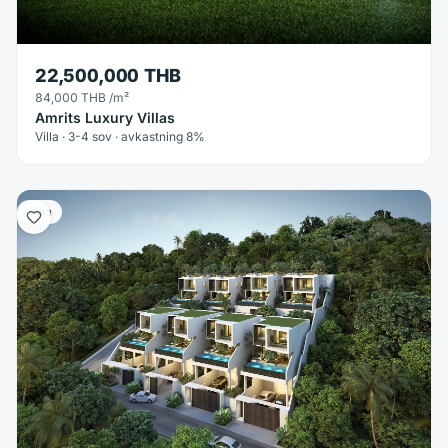
22,500,000 THB
84,000 THB
/m²
Amrits Luxury Villas
Villa · 3-4 sov · avkastning 8%
Villa