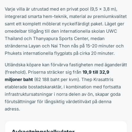
Varje villa är utrustad med en privat pool (9,5 x 3,8 m),
integrerad smarta hem-teknik, material av premiumkvalitet
samt ett komplett möblerat nyckelfärdigt paket. Läget ger
omedelbar tillgång till den internationella skolan UWC
Thailand och Thanyapura Sports Center, medan
stränderna Layan och Nai Thon nås på 15-20 minuter och
Phukets internationella flygplats på cirka 20 minuter.
Utländska köpare kan förvärva fastigheten med äganderätt
(freehold). Priserna sträcker sig från
19,9 till 32,9
miljoner baht
(62 188 baht per kvm). Thep Krasattris
etablerade bostadskaraktär, i kombination med fortsatta
infrastruktursatsningar i norra delen av ön, skapar goda
förutsättningar för långsiktig värdetillväxt på denna
adress.
Avkastningskalkylator