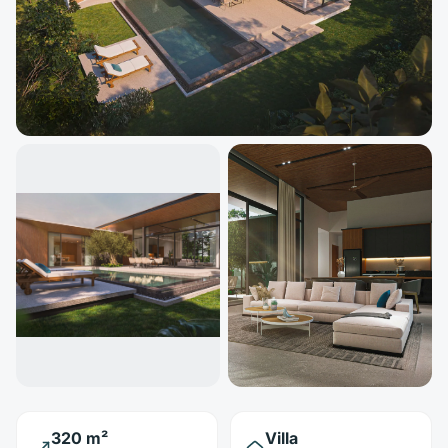
320 m²
Villa