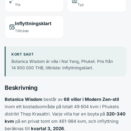
Yta
Typ
Inflyttningsklart
Tillträde
KORT SAGT
Botanica Wisdom är villa i Nai Yang, Phuket. Pris från
14 900 000 THB, tillträde: Inflyttningsklart.
Beskrivning
Botanica Wisdom
består av
68 villor i Modern Zen-stil
inom ett bostadsområde på totalt 49 604 kvm i Phukets
distrikt Thep Krasattri. Varje villa har en boyta på
320-340
kvm
på en privat tomt om 461-984 kvm, och inflyttning
beräknas till
kvartal 3, 2026
.