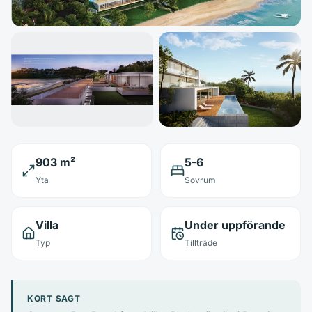
903 m²
5-6
Yta
Sovrum
Villa
Under uppförande
Typ
Tillträde
KORT SAGT