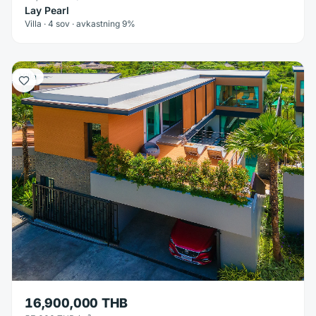
Lay Pearl
Villa · 4 sov · avkastning 9%
Villa
16,900,000 THB