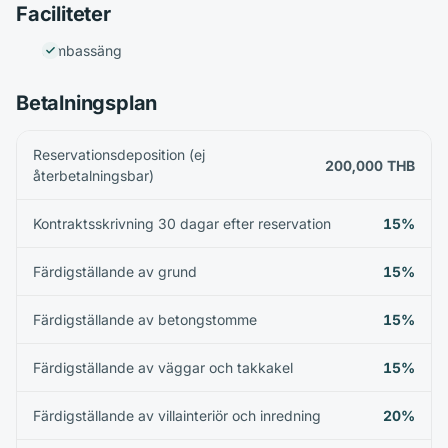
Faciliteter
Simbassäng
Betalningsplan
Reservationsdeposition (ej
200,000 THB
återbetalningsbar)
Kontraktsskrivning 30 dagar efter reservation
15%
Färdigställande av grund
15%
Färdigställande av betongstomme
15%
Färdigställande av väggar och takkakel
15%
Färdigställande av villainteriör och inredning
20%