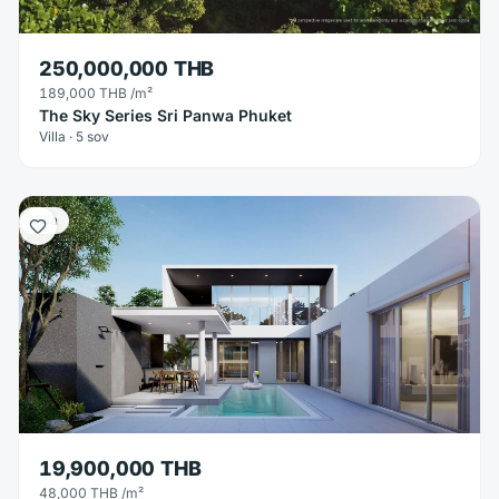
250,000,000 THB
189,000 THB
/m²
The Sky Series Sri Panwa Phuket
Villa · 5 sov
Villa
19,900,000 THB
48,000 THB
/m²