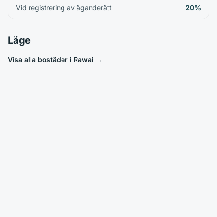
Vid registrering av äganderätt
20%
Läge
Visa alla bostäder i Rawai
→