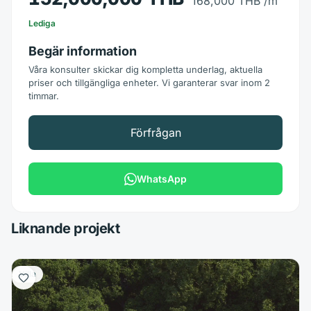
168,000 THB
/m²
Lediga
Begär information
Våra konsulter skickar dig kompletta underlag, aktuella
priser och tillgängliga enheter. Vi garanterar svar inom 2
timmar.
Förfrågan
WhatsApp
Liknande projekt
Villa