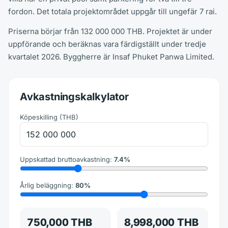
fordon. Det totala projektområdet uppgår till ungefär 7 rai.
Priserna börjar från 132 000 000 THB. Projektet är under
uppförande och beräknas vara färdigställt under tredje
kvartalet 2026. Byggherre är Insaf Phuket Panwa Limited.
Avkastningskalkylator
Köpeskilling
(
THB
)
Uppskattad bruttoavkastning
:
7.4
%
Årlig beläggning
:
80
%
750,000 THB
8,998,000 THB