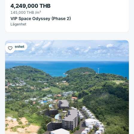
4,249,000 THB
145,000 THB
/m²
VIP Space Odyssey (Phase 2)
Lägenhet
Lägenhet