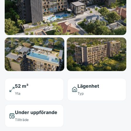
52 m²
Lägenhet
Yta
Typ
Under uppförande
Tillträde