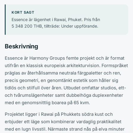
KORT SAGT
Essence är lägenhet i Rawai, Phuket. Pris från
5 348 200 THB, tillträde: Under uppförande.
Beskrivning
Essence är Harmony Groups femte projekt och är format
utifrån en klassisk europeisk arkitekturvision. Formspråket
präglas av återhållsamma neutrala färgpaletter och ren,
precis geometri, en genomtänkt estetik som håller sig
tidlös och stilfull över åren. Utbudet omfattar studios, ett-
och tvårumslägenheter samt dubbelhöga duplexenheter
med en genomsnittlig boarea på 65 kvm.
Projektet ligger i Rawai på Phukkets södra kust och
erbjuder ett läge som kombinerar vardaglig praktikalitet
med en lugn livsstil. Närmaste strand nås på elva minuter