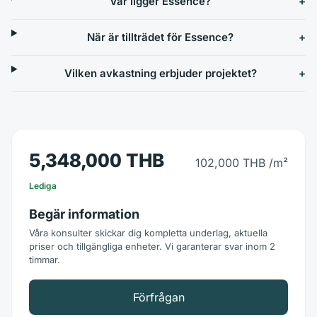
Var ligger Essence?
När är tillträdet för Essence?
Vilken avkastning erbjuder projektet?
5,348,000 THB
102,000 THB
/m²
Lediga
Begär information
Våra konsulter skickar dig kompletta underlag, aktuella
priser och tillgängliga enheter. Vi garanterar svar inom 2
timmar.
Förfrågan