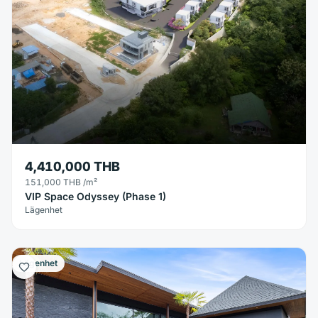
4,410,000 THB
151,000 THB
/m²
VIP Space Odyssey (Phase 1)
Lägenhet
Lägenhet