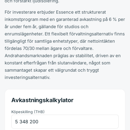
och förstärkt ljudisolering.
För investerare erbjuder Essence ett strukturerat
inkomstprogram med en garanterad avkastning på 6 % per
år under fem år, gällande för studios och
enrumslägenheter. Ett flexibelt förvaltningsalternativ finns
tillgängligt för samtliga enhetstyper, där nettointäkten
fördelas 70/30 mellan ägare och förvaltare.
Andrahandsmarknaden präglas av stabilitet, driven av en
konstant efterfrågan från slutanvändare, något som
sammantaget skapar ett välgrundat och tryggt
investeringsalternativ.
Avkastningskalkylator
Köpeskilling
(
THB
)