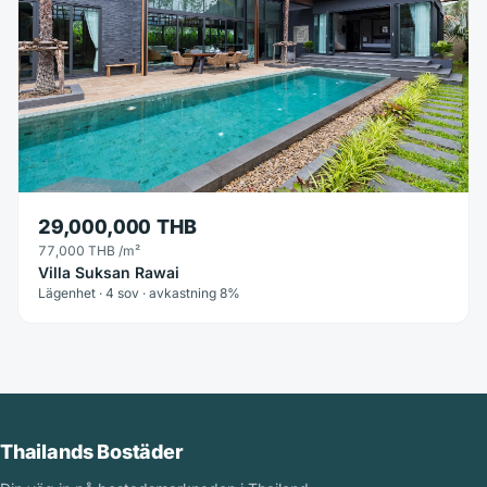
29,000,000 THB
77,000 THB
/m²
Villa Suksan Rawai
Lägenhet · 4 sov · avkastning 8%
Thailands Bostäder