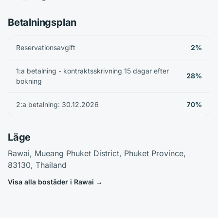
Betalningsplan
Reservationsavgift
2%
1:a betalning - kontraktsskrivning 15 dagar efter
28%
bokning
2:a betalning: 30.12.2026
70%
Läge
Rawai, Mueang Phuket District, Phuket Province,
83130, Thailand
Visa alla bostäder i Rawai
→