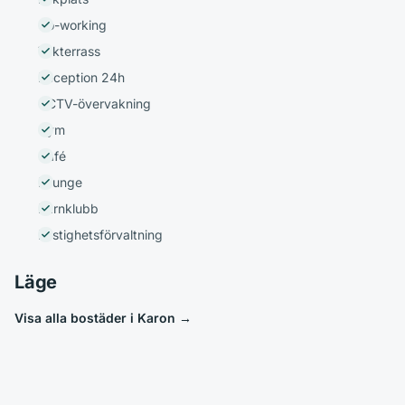
Co-working
Takterrass
Reception 24h
CCTV-övervakning
Gym
Café
Lounge
Barnklubb
Fastighetsförvaltning
Läge
Visa alla bostäder i Karon
→