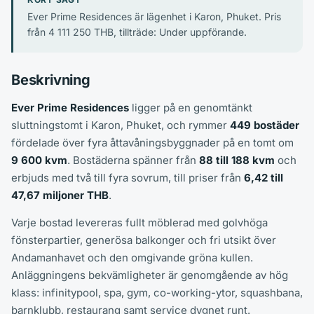
Ever Prime Residences är lägenhet i Karon, Phuket. Pris
från 4 111 250 THB, tillträde: Under uppförande.
Beskrivning
Ever Prime Residences
ligger på en genomtänkt
sluttningstomt i Karon, Phuket, och rymmer
449 bostäder
fördelade över fyra åttavåningsbyggnader på en tomt om
9 600 kvm
. Bostäderna spänner från
88 till 188 kvm
och
erbjuds med två till fyra sovrum, till priser från
6,42 till
47,67 miljoner THB
.
Varje bostad levereras fullt möblerad med golvhöga
fönsterpartier, generösa balkonger och fri utsikt över
Andamanhavet och den omgivande gröna kullen.
Anläggningens bekvämligheter är genomgående av hög
klass: infinitypool, spa, gym, co-working-ytor, squashbana,
barnklubb, restaurang samt service dygnet runt.