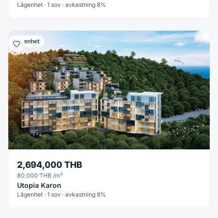
Lägenhet · 1 sov · avkastning 8%
Lägenhet
2,694,000 THB
80,000 THB
/m²
Utopia Karon
Lägenhet · 1 sov · avkastning 8%