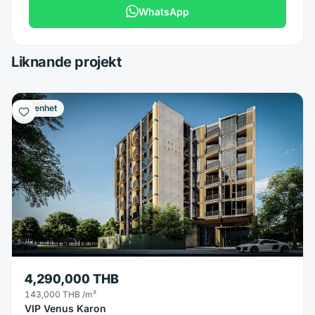
WhatsApp
Liknande projekt
Lägenhet
4,290,000 THB
143,000 THB
/m²
VIP Venus Karon