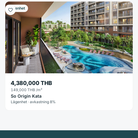
Lägenhet
4,380,000 THB
149,000 THB
/m²
So Origin Kata
Lägenhet · avkastning 8%