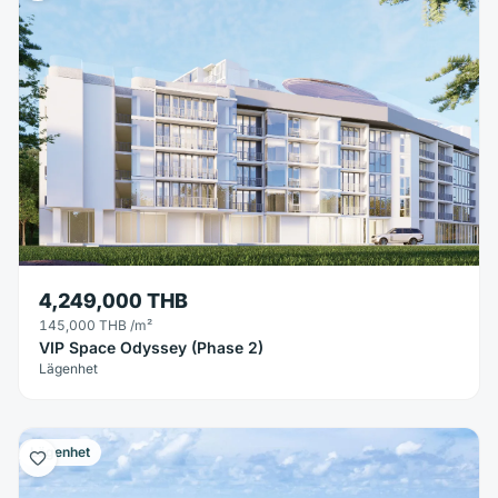
4,249,000 THB
145,000 THB
/m²
VIP Space Odyssey (Phase 2)
Lägenhet
Lägenhet