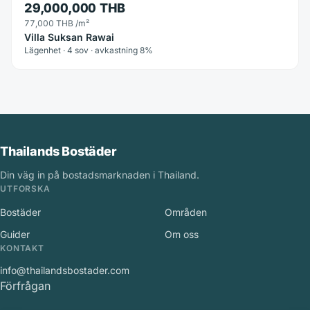
29,000,000 THB
77,000 THB
/m²
Villa Suksan Rawai
Lägenhet · 4 sov · avkastning 8%
Thailands Bostäder
Din väg in på bostadsmarknaden i Thailand.
UTFORSKA
Bostäder
Områden
Guider
Om oss
KONTAKT
info@thailandsbostader.com
Förfrågan