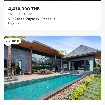
4,410,000 THB
151,000 THB
/m²
VIP Space Odyssey (Phase 1)
Lägenhet
Lägenhet