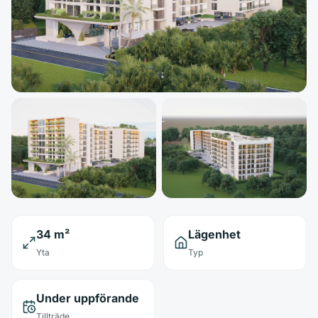
34 m²
Lägenhet
Yta
Typ
Under uppförande
Tillträde