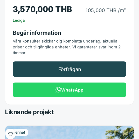
3,570,000 THB
105,000 THB
/m²
Lediga
Begär information
Våra konsulter skickar dig kompletta underlag, aktuella
priser och tillgängliga enheter. Vi garanterar svar inom 2
timmar.
Förfrågan
WhatsApp
Liknande projekt
Lägenhet