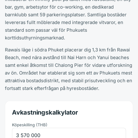
bar, gym, arbetsytor för co-working, en dedikerad
barnklubb samt 59 parkeringsplatser. Samtliga bostäder
levereras fullt möblerade med integrerade vitvaror, en
standard som passar väl för Phukuets
korttidsuthyrningsmarknad.
Rawais läge i södra Phuket placerar dig 1,3 km från Rawai
Beach, med nära avstånd till Nai Harn och Yanui beaches
samt enkel åtkomst till Chalong Pier för vidare utforskning
av ön. Området har etablerat sig som ett av Phukuets mest
attraktiva bostadsdistrikt, med stabil prisutveckling och en
fortsatt stark efterfrågan på hyresbostäder.
Avkastningskalkylator
Köpeskilling
(
THB
)