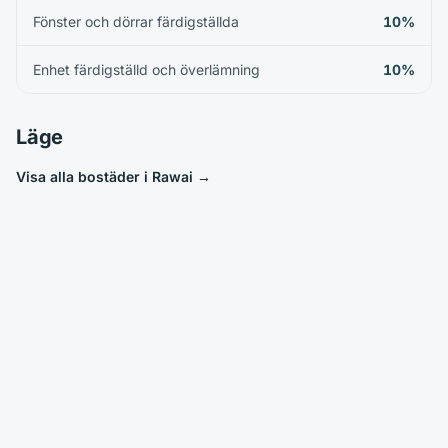
Fönster och dörrar färdigställda
10%
Enhet färdigställd och överlämning
10%
Läge
Visa alla bostäder i Rawai
→