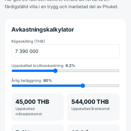
färdigställd villa i en trygg och inarbetad del av Phuket.
Avkastningskalkylator
Köpeskilling
(
THB
)
Uppskattad bruttoavkastning
:
9.2
%
Årlig beläggning
:
80
%
45,000 THB
544,000 THB
Uppskattad
Uppskattad årsinkomst
månadsinkomst