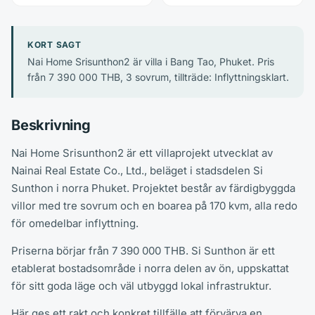
KORT SAGT
Nai Home Srisunthon2 är villa i Bang Tao, Phuket. Pris
från 7 390 000 THB, 3 sovrum, tillträde: Inflyttningsklart.
Beskrivning
Nai Home Srisunthon2 är ett villaprojekt utvecklat av
Nainai Real Estate Co., Ltd., beläget i stadsdelen Si
Sunthon i norra Phuket. Projektet består av färdigbyggda
villor med tre sovrum och en boarea på 170 kvm, alla redo
för omedelbar inflyttning.
Priserna börjar från 7 390 000 THB. Si Sunthon är ett
etablerat bostadsområde i norra delen av ön, uppskattat
för sitt goda läge och väl utbyggd lokal infrastruktur.
Här ges ett rakt och konkret tillfälle att förvärva en