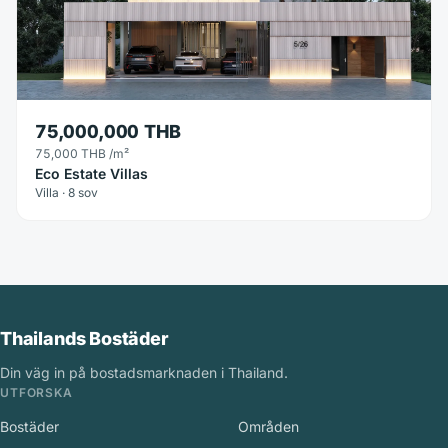
75,000,000 THB
75,000 THB
/m²
Eco Estate Villas
Villa · 8 sov
Thailands Bostäder
Din väg in på bostadsmarknaden i Thailand.
UTFORSKA
Bostäder
Områden