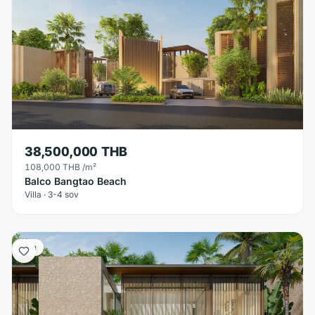
38,500,000 THB
108,000 THB
/m²
Balco Bangtao Beach
Villa · 3-4 sov
Villa