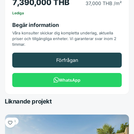
7,390,000 THB
37,000 THB
/m²
Lediga
Begär information
Våra konsulter skickar dig kompletta underlag, aktuella
priser och tillgängliga enheter. Vi garanterar svar inom 2
timmar.
Förfrågan
WhatsApp
Liknande projekt
Villa