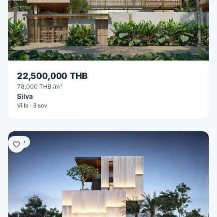
22,500,000 THB
78,000 THB
/m²
Silva
Villa · 3 sov
Villa