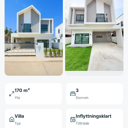
170 m²
3
Yta
Sovrum
Villa
Inflyttningsklart
Typ
Tillträde