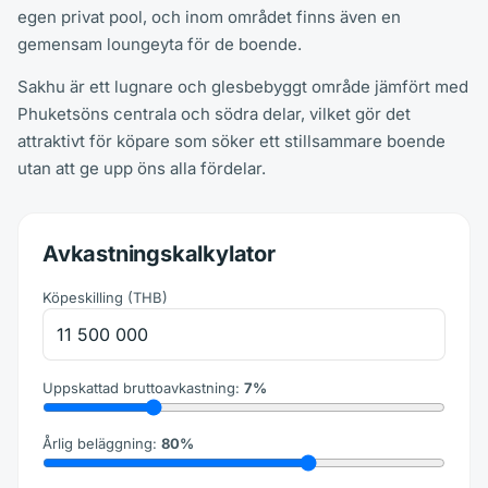
egen privat pool, och inom området finns även en
gemensam loungeyta för de boende.
Sakhu är ett lugnare och glesbebyggt område jämfört med
Phuketsöns centrala och södra delar, vilket gör det
attraktivt för köpare som söker ett stillsammare boende
utan att ge upp öns alla fördelar.
Avkastningskalkylator
Köpeskilling
(
THB
)
Uppskattad bruttoavkastning
:
7
%
Årlig beläggning
:
80
%