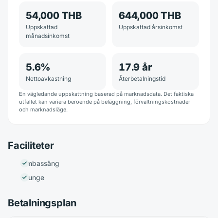
54,000 THB
644,000 THB
Uppskattad
Uppskattad årsinkomst
månadsinkomst
5.6
%
17.9
år
Nettoavkastning
Återbetalningstid
En vägledande uppskattning baserad på marknadsdata. Det faktiska
utfallet kan variera beroende på beläggning, förvaltningskostnader
och marknadsläge.
Faciliteter
Simbassäng
Lounge
Betalningsplan