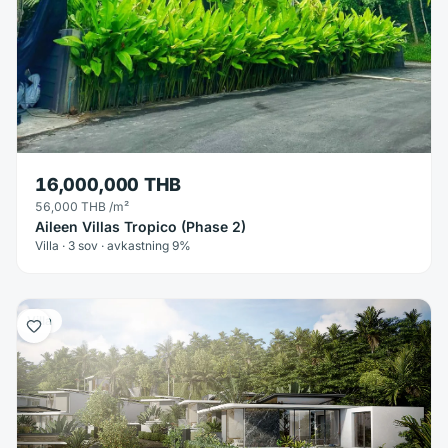
16,000,000 THB
56,000 THB
/m²
Aileen Villas Tropico (Phase 2)
Villa · 3 sov · avkastning 9%
Villa