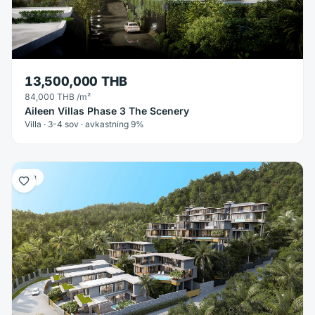
13,500,000 THB
84,000 THB
/m²
Aileen Villas Phase 3 The Scenery
Villa · 3-4 sov · avkastning 9%
Villa