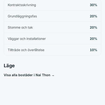
Kontraktsskrivning
30%
Grundläggningsfas
20%
Stomme och tak
20%
Väggar och installationer
20%
Tillträde och överlåtelse
10%
Läge
Visa alla bostäder i Nai Thon
→