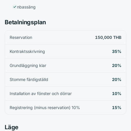
Simbassäng
Betalningsplan
Reservation
150,000 THB
Kontraktsskrivning
35%
Grundläggning klar
20%
Stomme färdigställd
20%
Installation av fönster och dörrar
10%
Registrering (minus reservation) 10%
15%
Läge