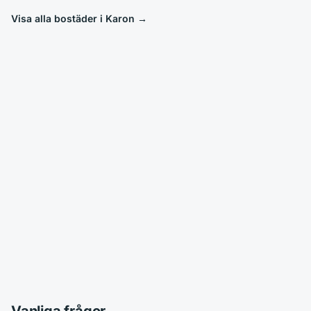
Visa alla bostäder i Karon
→
Vanliga frågor