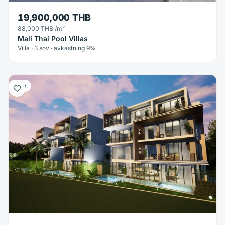
19,900,000 THB
88,000 THB
/m²
Mali Thai Pool Villas
Villa · 3 sov · avkastning 9%
Villa