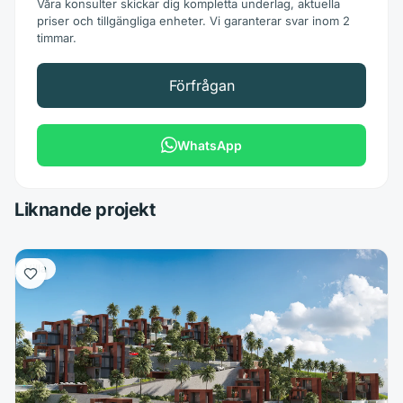
Våra konsulter skickar dig kompletta underlag, aktuella
priser och tillgängliga enheter. Vi garanterar svar inom 2
timmar.
Förfrågan
WhatsApp
Liknande projekt
Villa