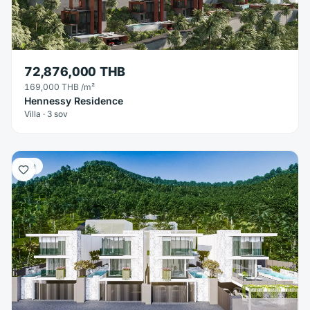
72,876,000 THB
169,000 THB
/m²
Hennessy Residence
Villa · 3 sov
Villa