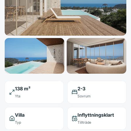
138 m²
2-3
Yta
Sovrum
Villa
Inflyttningsklart
Typ
Tillträde