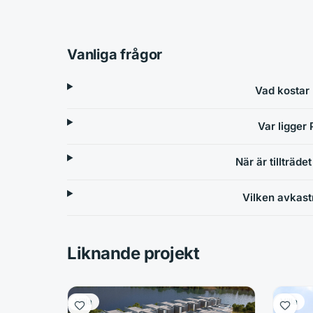
Vanliga frågor
Vad kostar 
Var ligger 
När är tillträde
Vilken avkast
Liknande projekt
Villa
Villa