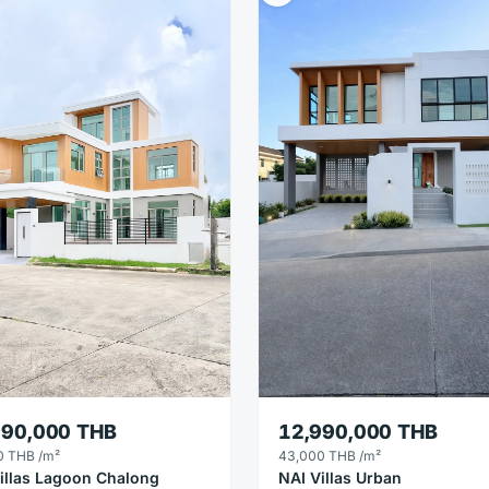
990,000 THB
12,990,000 THB
0 THB
/m²
43,000 THB
/m²
illas Lagoon Chalong
NAI Villas Urban