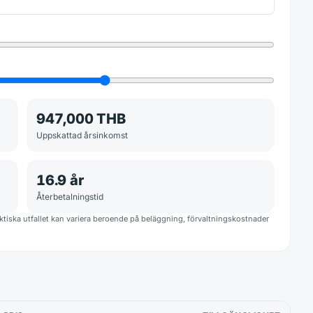
947,000 THB
Uppskattad årsinkomst
16.9
år
Återbetalningstid
iska utfallet kan variera beroende på beläggning, förvaltningskostnader