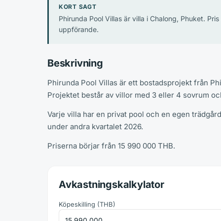
KORT SAGT
Phirunda Pool Villas är villa i Chalong, Phuket. Pr
uppförande.
Beskrivning
Phirunda Pool Villas är ett bostadsprojekt från P
Projektet består av villor med 3 eller 4 sovrum 
Varje villa har en privat pool och en egen trädgår
under andra kvartalet 2026.
Priserna börjar från 15 990 000 THB.
Avkastningskalkylator
Köpeskilling
(
THB
)