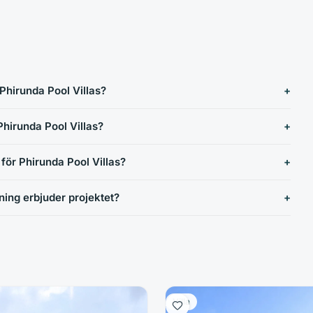
Phirunda Pool Villas?
Phirunda Pool Villas?
t för Phirunda Pool Villas?
ning erbjuder projektet?
Villa