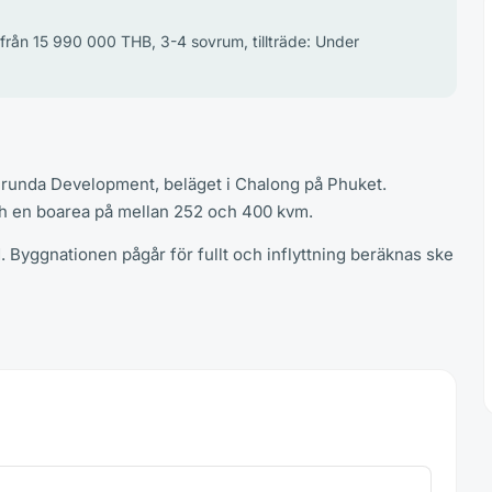
is från 15 990 000 THB, 3-4 sovrum, tillträde: Under
hirunda Development, beläget i Chalong på Phuket.
och en boarea på mellan 252 och 400 kvm.
d. Byggnationen pågår för fullt och inflyttning beräknas ske