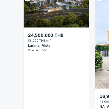
24,500,000 THB
58,000 THB
/m²
Larimar Vista
Villa · 4-5 sov
16,
45,00
NAI V