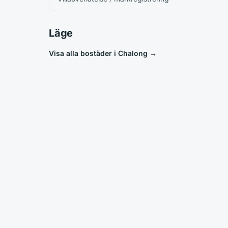
Läge
Visa alla bostäder i Chalong
→