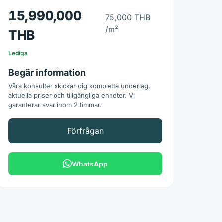
15,990,000
75,000 THB
/m²
THB
Lediga
Begär information
Våra konsulter skickar dig kompletta underlag,
aktuella priser och tillgängliga enheter. Vi
garanterar svar inom 2 timmar.
Förfrågan
WhatsApp