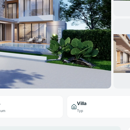
4
Villa
rum
Typ