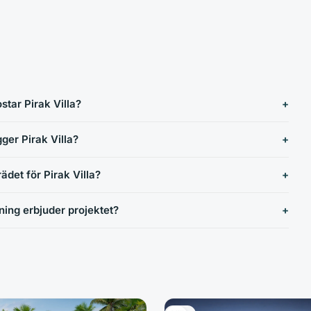
star Pirak Villa?
gger Pirak Villa?
trädet för Pirak Villa?
ning erbjuder projektet?