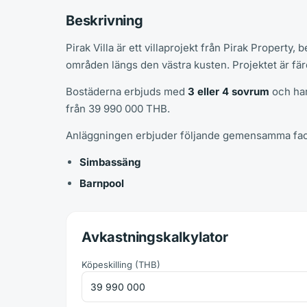
Beskrivning
Pirak Villa är ett villaprojekt från Pirak Property
områden längs den västra kusten. Projektet är färdi
Bostäderna erbjuds med
3 eller 4 sovrum
och har
från 39 990 000 THB.
Anläggningen erbjuder följande gemensamma faci
Simbassäng
Barnpool
Avkastningskalkylator
Köpeskilling
(
THB
)