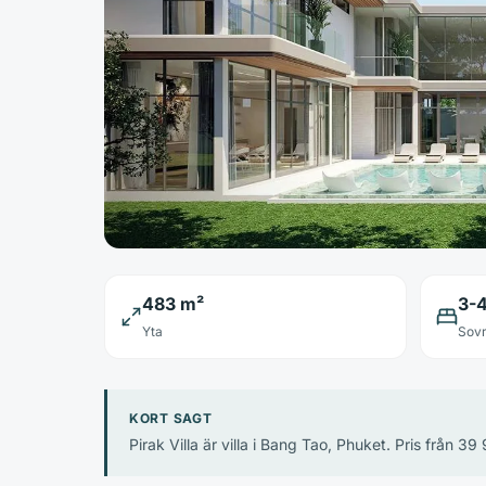
483 m²
3-
Yta
Sov
KORT SAGT
Pirak Villa är villa i Bang Tao, Phuket. Pris från 39