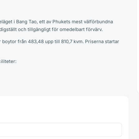
, beläget i Bang Tao, ett av Phukets mest välförbundna
gställt och tillgängligt för omedelbart förvärv.
 boytor från 483,48 upp till 810,7 kvm. Priserna startar
liteter: