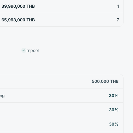
39,990,000 THB
1
65,993,000 THB
7
Barnpool
500,000 THB
ing
30%
30%
30%