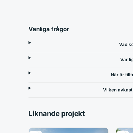
Vanliga frågor
Vad ko
Var li
När är till
Vilken avkast
Liknande projekt