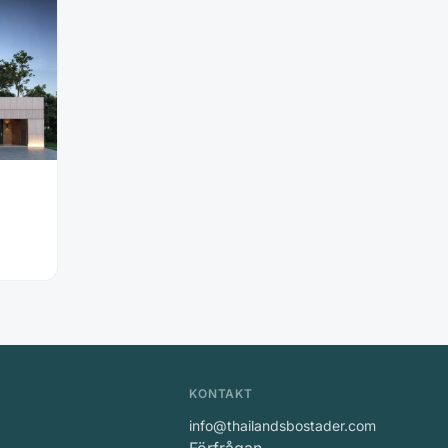
KONTAKT
info@thailandsbostader.com