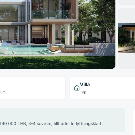
4
Villa
rum
Typ
 990 000 THB, 3-4 sovrum, tillträde: Inflyttningsklart.