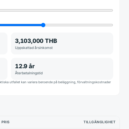
3,103,000 THB
Uppskattad årsinkomst
12.9
år
Återbetalningstid
iska utfallet kan variera beroende på beläggning, förvaltningskostnader
PRIS
TILLGÄNGLIGHET