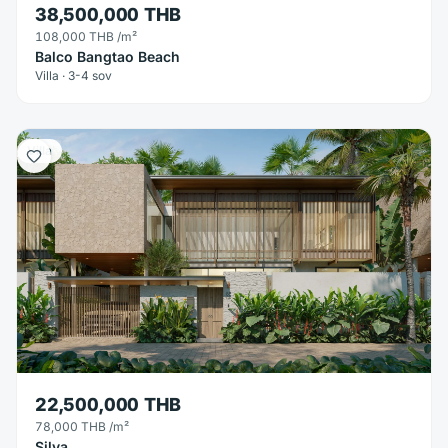
38,500,000 THB
108,000 THB
/m²
Balco Bangtao Beach
Villa · 3-4 sov
Villa
22,500,000 THB
78,000 THB
/m²
Silva