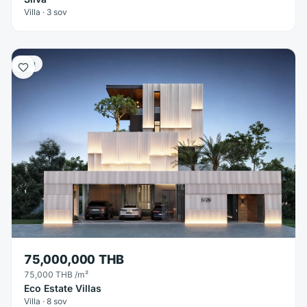
Villa · 3 sov
Villa
75,000,000 THB
75,000 THB
/m²
Eco Estate Villas
Villa · 8 sov