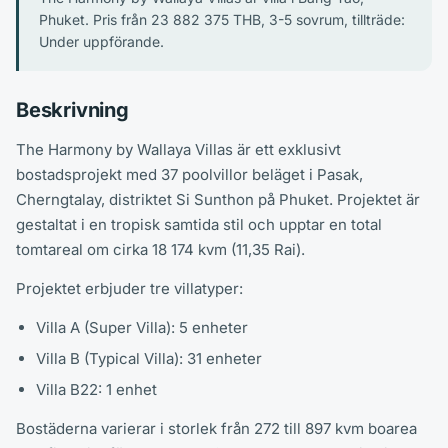
Phuket. Pris från 23 882 375 THB, 3-5 sovrum, tillträde:
Under uppförande.
Beskrivning
The Harmony by Wallaya Villas är ett exklusivt
bostadsprojekt med 37 poolvillor beläget i Pasak,
Cherngtalay, distriktet Si Sunthon på Phuket. Projektet är
gestaltat i en tropisk samtida stil och upptar en total
tomtareal om cirka 18 174 kvm (11,35 Rai).
Projektet erbjuder tre villatyper:
Villa A (Super Villa): 5 enheter
Villa B (Typical Villa): 31 enheter
Villa B22: 1 enhet
Bostäderna varierar i storlek från 272 till 897 kvm boarea