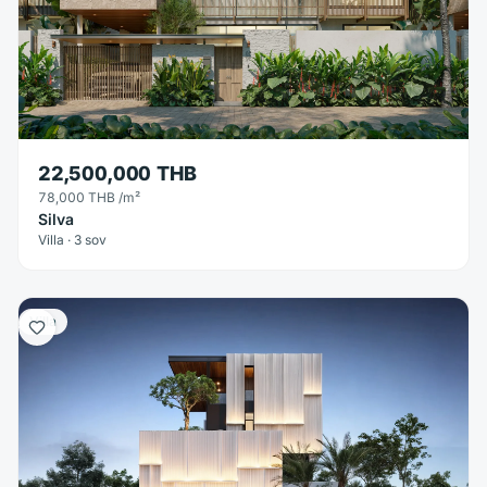
22,500,000 THB
78,000 THB
/m²
Silva
Villa · 3 sov
Villa