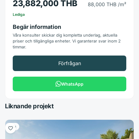
23,882,000 THB
88,000 THB
/m²
Lediga
Begär information
Våra konsulter skickar dig kompletta underlag, aktuella
priser och tillgängliga enheter. Vi garanterar svar inom 2
timmar.
Förfrågan
WhatsApp
Liknande projekt
Villa