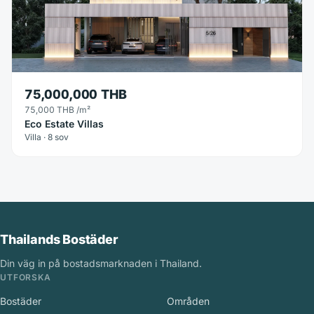
75,000,000 THB
75,000 THB
/m²
Eco Estate Villas
Villa · 8 sov
Thailands Bostäder
Din väg in på bostadsmarknaden i Thailand.
UTFORSKA
Bostäder
Områden