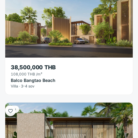
38,500,000 THB
108,000 THB
/m²
Balco Bangtao Beach
Villa · 3-4 sov
Villa