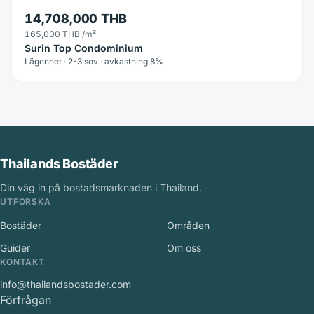
14,708,000 THB
165,000 THB
/m²
Surin Top Condominium
Lägenhet · 2-3 sov · avkastning 8%
Thailands Bostäder
Din väg in på bostadsmarknaden i Thailand.
UTFORSKA
Bostäder
Områden
Guider
Om oss
KONTAKT
info@thailandsbostader.com
Förfrågan