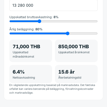
Uppskattad bruttoavkastning
:
8
%
Årlig beläggning
:
80
%
71,000 THB
850,000 THB
Uppskattad
Uppskattad årsinkomst
månadsinkomst
6.4
%
15.6
år
Nettoavkastning
Återbetalningstid
En vägledande uppskattning baserad på marknadsdata. Det faktiska
utfallet kan variera beroende på beläggning, förvaltningskostnader
och marknadsläge.