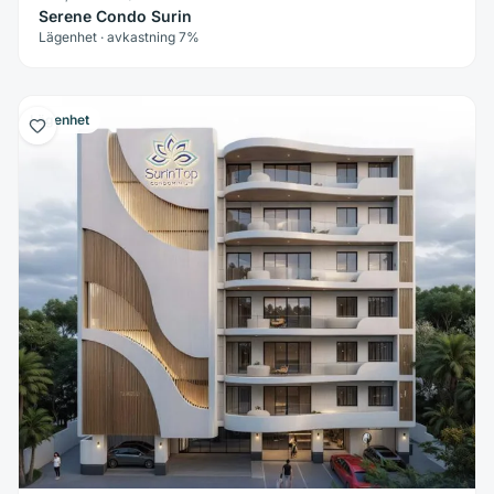
Serene Condo Surin
Lägenhet · avkastning 7%
Lägenhet