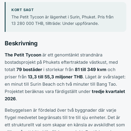
KORT SAGT
The Petit Tycoon är lägenhet i Surin, Phuket. Pris från
13 280 000 THB, tillträde: Under uppförande.
Beskrivning
The Petit Tycoon
är ett genomtänkt strandnära
bostadsprojekt på Phukets eftertraktade västkust, med
totalt
79 bostäder
i storlekar från
81 till 349 kvm
och
priser från
13,3 till 55,3 miljoner THB
. Läget är svårslaget:
en minut till Surin Beach och två minuter till Bang Tao.
Projektet beräknas vara färdigställt under
tredje kvartalet
2026
.
Bebyggelsen är fördelad över två byggnader där varje
flygel medvetet begränsats till tre till sju enheter. Det är
ett strukturellt val som skapar en känsla av avskildhet som