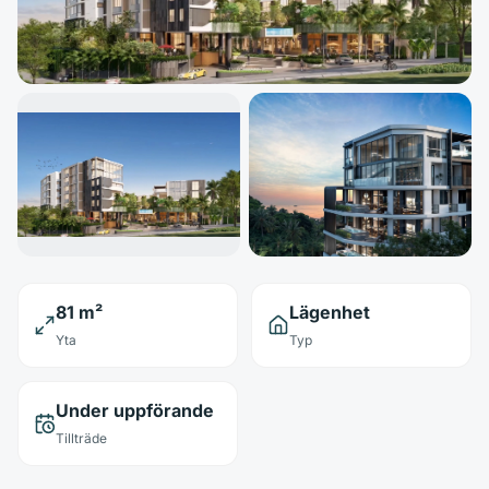
81 m²
Lägenhet
Yta
Typ
Under uppförande
Tillträde