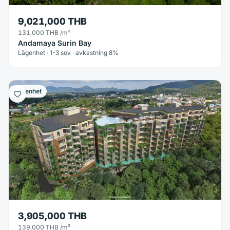
9,021,000 THB
131,000 THB
/m²
Andamaya Surin Bay
Lägenhet · 1-3 sov · avkastning 8%
Lägenhet
3,905,000 THB
139,000 THB
/m²