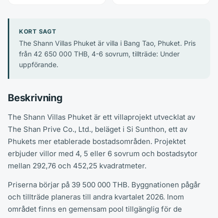
KORT SAGT
The Shann Villas Phuket är villa i Bang Tao, Phuket. Pris
från 42 650 000 THB, 4-6 sovrum, tillträde: Under
uppförande.
Beskrivning
The Shann Villas Phuket är ett villaprojekt utvecklat av
The Shan Prive Co., Ltd., beläget i Si Sunthon, ett av
Phukets mer etablerade bostadsområden. Projektet
erbjuder villor med 4, 5 eller 6 sovrum och bostadsytor
mellan 292,76 och 452,25 kvadratmeter.
Priserna börjar på 39 500 000 THB. Byggnationen pågår
och tillträde planeras till andra kvartalet 2026. Inom
området finns en gemensam pool tillgänglig för de