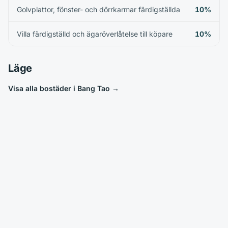
Golvplattor, fönster- och dörrkarmar färdigställda
10%
Villa färdigställd och ägaröverlåtelse till köpare
10%
Läge
Visa alla bostäder i Bang Tao
→