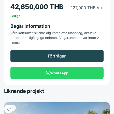
42,650,000 THB
127,000 THB
/m²
Lediga
Begär information
Våra konsulter skickar dig kompletta underlag, aktuella
priser och tillgängliga enheter. Vi garanterar svar inom 2
timmar.
Förfrågan
WhatsApp
Liknande projekt
Villa