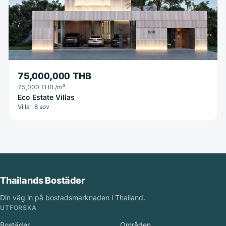
75,000,000 THB
75,000 THB
/m²
Eco Estate Villas
Villa · 8 sov
Thailands Bostäder
Din väg in på bostadsmarknaden i Thailand.
UTFORSKA
Bostäder
Områden