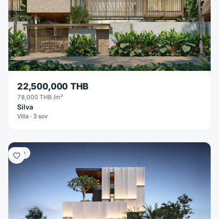
22,500,000 THB
78,000 THB
/m²
Silva
Villa · 3 sov
Villa