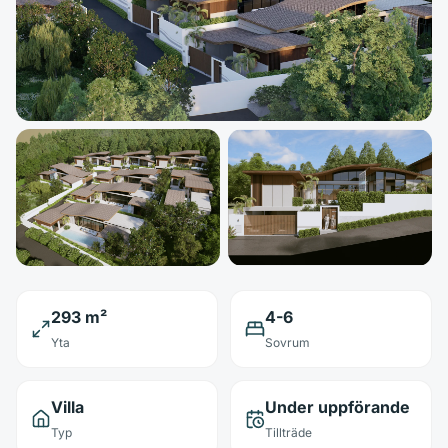
293 m²
4-6
Yta
Sovrum
Villa
Under uppförande
Typ
Tillträde