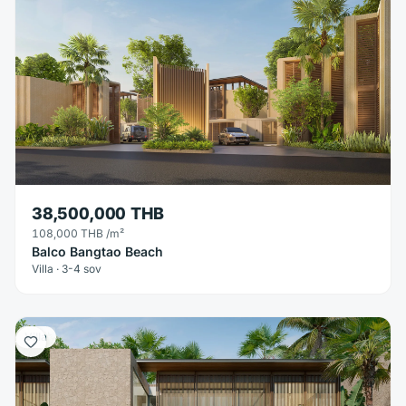
38,500,000 THB
108,000 THB
/m²
Balco Bangtao Beach
Villa · 3-4 sov
Villa