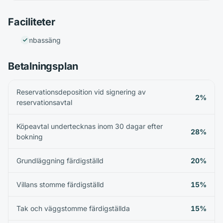
Faciliteter
Simbassäng
Betalningsplan
Reservationsdeposition vid signering av
2%
reservationsavtal
Köpeavtal undertecknas inom 30 dagar efter
28%
bokning
Grundläggning färdigställd
20%
Villans stomme färdigställd
15%
Tak och väggstomme färdigställda
15%