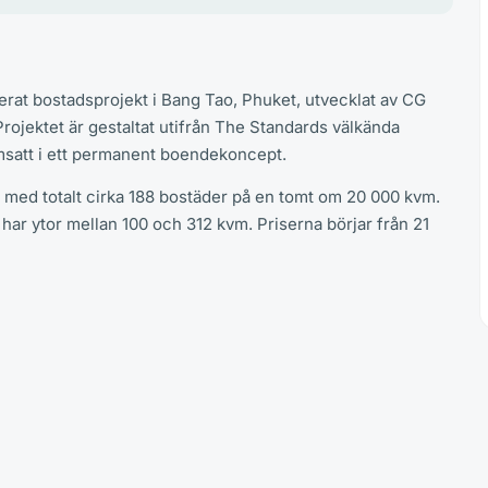
rat bostadsprojekt i Bang Tao, Phuket, utvecklat av CG
 Projektet är gestaltat utifrån The Standards välkända
omsatt i ett permanent boendekoncept.
med totalt cirka 188 bostäder på en tomt om 20 000 kvm.
ar ytor mellan 100 och 312 kvm. Priserna börjar från 21