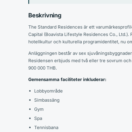
Beskrivning
The Standard Residences är ett varumärkesprofile
Capital (Boavista Lifestyle Residences Co., Ltd.).
hotellkultur och kulturella programidentitet, nu 
Anläggningen består av sex sjuvåningsbyggnader 
Residensen erbjuds med två eller tre sovrum och h
900 000 THB.
Gemensamma faciliteter inkluderar:
Lobbyområde
Simbassäng
Gym
Spa
Tennisbana