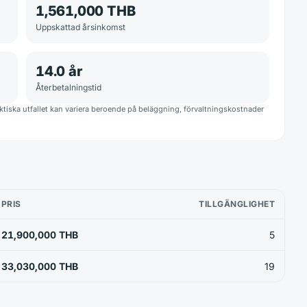
1,561,000 THB
Uppskattad årsinkomst
14.0
år
Återbetalningstid
iska utfallet kan variera beroende på beläggning, förvaltningskostnader
PRIS
TILLGÄNGLIGHET
21,900,000 THB
5
33,030,000 THB
19