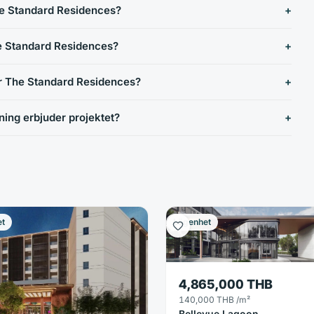
e Standard Residences?
he Standard Residences?
för The Standard Residences?
ning erbjuder projektet?
et
Lägenhet
4,865,000 THB
140,000 THB
/m²
Bellevue Lagoon