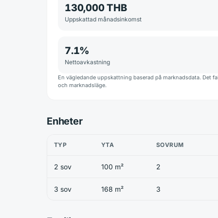
130,000 THB
Uppskattad månadsinkomst
7.1
%
Nettoavkastning
En vägledande uppskattning baserad på marknadsdata. Det fakt
och marknadsläge.
Enheter
TYP
YTA
SOVRUM
2 sov
100 m²
2
3 sov
168 m²
3