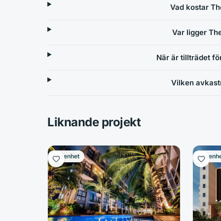
Vad kostar Th
Var ligger T
När är tillträdet 
Vilken avkast
Liknande projekt
Lägenhet
Lägenh