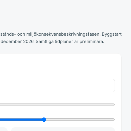
 tillstånds- och miljökonsekvensbeskrivningsfasen. Byggstart
ll december 2026. Samtliga tidplaner är preliminära.