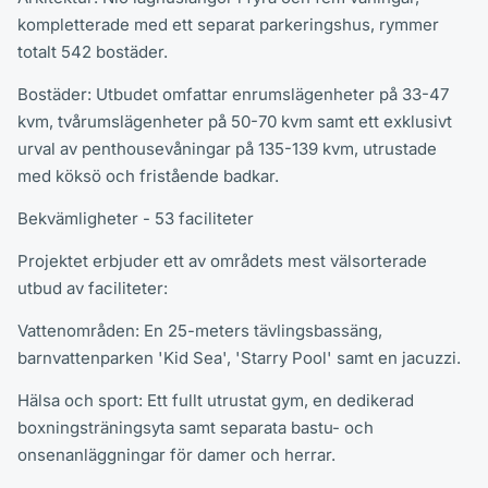
kompletterade med ett separat parkeringshus, rymmer
totalt 542 bostäder.
Bostäder: Utbudet omfattar enrumslägenheter på 33-47
kvm, tvårumslägenheter på 50-70 kvm samt ett exklusivt
urval av penthousevåningar på 135-139 kvm, utrustade
med köksö och fristående badkar.
Bekvämligheter - 53 faciliteter
Projektet erbjuder ett av områdets mest välsorterade
utbud av faciliteter:
Vattenområden: En 25-meters tävlingsbassäng,
barnvattenparken 'Kid Sea', 'Starry Pool' samt en jacuzzi.
Hälsa och sport: Ett fullt utrustat gym, en dedikerad
boxningsträningsyta samt separata bastu- och
onsenanläggningar för damer och herrar.