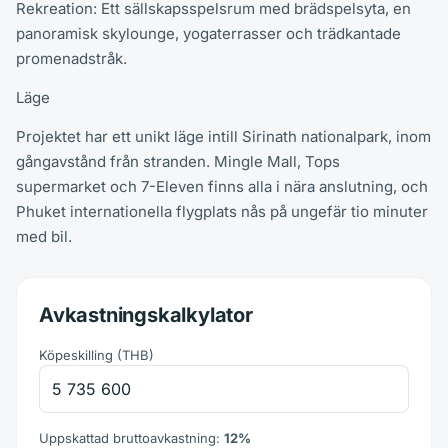
Rekreation: Ett sällskapsspelsrum med brädspelsyta, en
panoramisk skylounge, yogaterrasser och trädkantade
promenadstråk.
Läge
Projektet har ett unikt läge intill Sirinath nationalpark, inom
gångavstånd från stranden. Mingle Mall, Tops
supermarket och 7-Eleven finns alla i nära anslutning, och
Phuket internationella flygplats nås på ungefär tio minuter
med bil.
Avkastningskalkylator
Köpeskilling
(
THB
)
Uppskattad bruttoavkastning
:
12
%