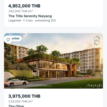
4,852,000 THB
162,000 THB
/m²
The Title Serenity Naiyang
Lägenhet · 1-3 sov · avkastning 12%
Lägenhet
3,975,000 THB
124,000 THB
/m²
The Olive