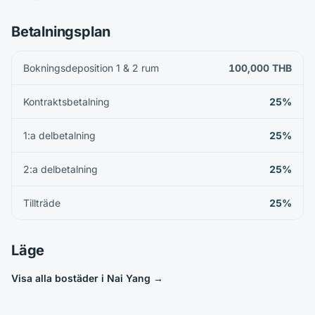
Betalningsplan
Bokningsdeposition 1 & 2 rum
100,000 THB
Kontraktsbetalning
25%
1:a delbetalning
25%
2:a delbetalning
25%
Tillträde
25%
Läge
Visa alla bostäder i Nai Yang
→