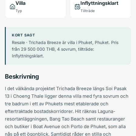
Villa
Inflyttningsklart
Typ
Tillträde
KORT SAGT
Resale · Trichada Breeze är villa i Phuket, Phuket. Pris
från 29 500 000 THB, 4 sovrum, tillträde:
Inflyttningsklart.
Beskrivning
I det välkända projektet Trichada Breeze längs Soi Pasak
13 i Choeng Thale ligger denna villa med fyra sovrum och
tre badrum i ett av Phukets mest etablerade och
eftertraktade bostadskorridorer. Hit räknas Laguna-
resortanläggningen, Bang Tao Beach samt restauranger
och butiker i Boat Avenue och Porto de Phuket, som alla
nås på ett ögonblick. Samtidigt råder en stilla och