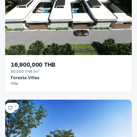
16,900,000 THB
80,000 THB
/m²
Foresta Villas
Villa
Villa