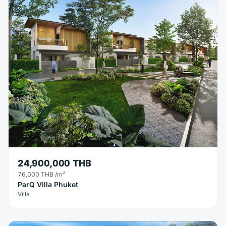
24,900,000 THB
76,000 THB
/m²
ParQ Villa Phuket
Villa