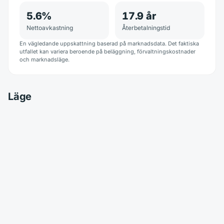
5.6
%
17.9
år
Nettoavkastning
Återbetalningstid
En vägledande uppskattning baserad på marknadsdata. Det faktiska
utfallet kan variera beroende på beläggning, förvaltningskostnader
och marknadsläge.
Läge