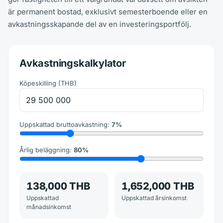
är permanent bostad, exklusivt semesterboende eller en
avkastningsskapande del av en investeringsportfölj.
Avkastningskalkylator
Köpeskilling
(
THB
)
Uppskattad bruttoavkastning
:
7
%
Årlig beläggning
:
80
%
138,000 THB
1,652,000 THB
Uppskattad
Uppskattad årsinkomst
månadsinkomst