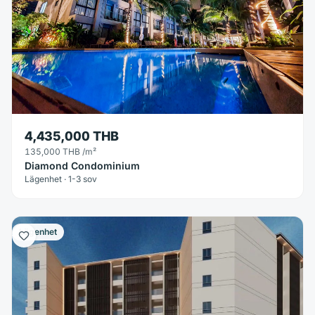
4,435,000 THB
135,000 THB
/m²
Diamond Condominium
Lägenhet · 1-3 sov
Lägenhet