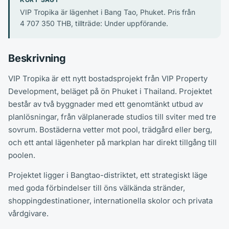
VIP Tropika är lägenhet i Bang Tao, Phuket. Pris från
4 707 350 THB, tillträde: Under uppförande.
Beskrivning
VIP Tropika är ett nytt bostadsprojekt från VIP Property
Development, beläget på ön Phuket i Thailand. Projektet
består av två byggnader med ett genomtänkt utbud av
planlösningar, från välplanerade studios till sviter med tre
sovrum. Bostäderna vetter mot pool, trädgård eller berg,
och ett antal lägenheter på markplan har direkt tillgång till
poolen.
Projektet ligger i Bangtao-distriktet, ett strategiskt läge
med goda förbindelser till öns välkända stränder,
shoppingdestinationer, internationella skolor och privata
vårdgivare.