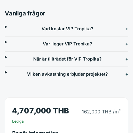
Vanliga frågor
Vad kostar VIP Tropika?
Var ligger VIP Tropika?
När är tillträdet för VIP Tropika?
Vilken avkastning erbjuder projektet?
4,707,000 THB
162,000 THB
/m²
Lediga