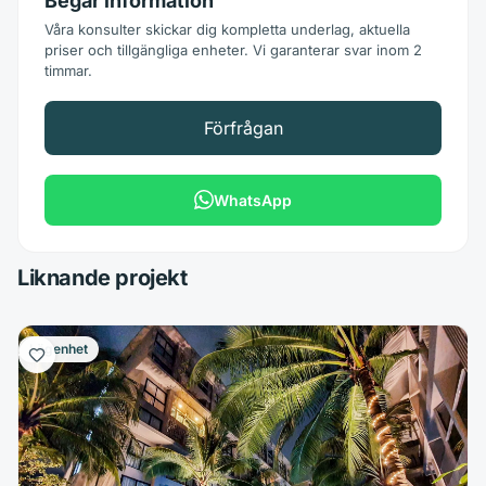
Begär information
Våra konsulter skickar dig kompletta underlag, aktuella
priser och tillgängliga enheter. Vi garanterar svar inom 2
timmar.
Förfrågan
WhatsApp
Liknande projekt
Lägenhet