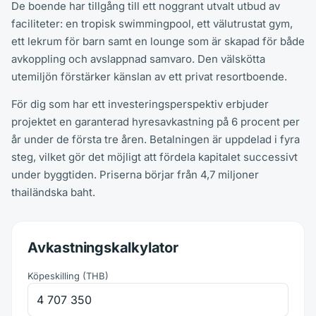
De boende har tillgång till ett noggrant utvalt utbud av
faciliteter: en tropisk swimmingpool, ett välutrustat gym,
ett lekrum för barn samt en lounge som är skapad för både
avkoppling och avslappnad samvaro. Den välskötta
utemiljön förstärker känslan av ett privat resortboende.
För dig som har ett investeringsperspektiv erbjuder
projektet en garanterad hyresavkastning på 6 procent per
år under de första tre åren. Betalningen är uppdelad i fyra
steg, vilket gör det möjligt att fördela kapitalet successivt
under byggtiden. Priserna börjar från 4,7 miljoner
thailändska baht.
Avkastningskalkylator
Köpeskilling
(
THB
)