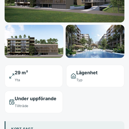
29 m²
Lägenhet
Yta
Typ
Under uppförande
Tillträde
KORT SAGT