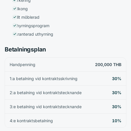
Parkering
Balkong
Fullt möblerad
Uthyrningsprogram
Garanterad uthyrning
Betalningsplan
Handpenning
200,000 THB
1:a betalning vid kontraktsskrivning
30%
2:a betalning vid kontraktstecknande
30%
3:e betalning vid kontraktstecknande
30%
4:e kontraktsbetalning
10%