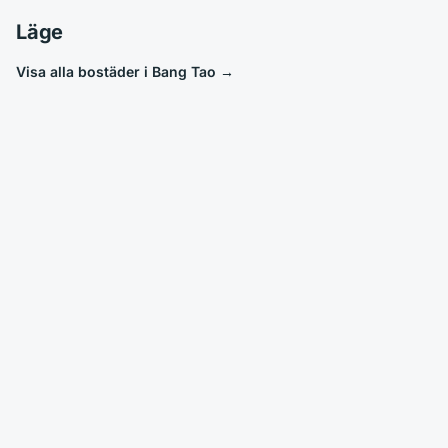
Läge
Visa alla bostäder i Bang Tao
→