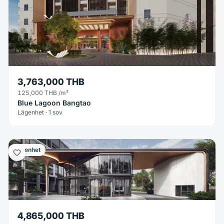
3,763,000 THB
125,000 THB
/m²
Blue Lagoon Bangtao
Lägenhet · 1 sov
Lägenhet
4,865,000 THB