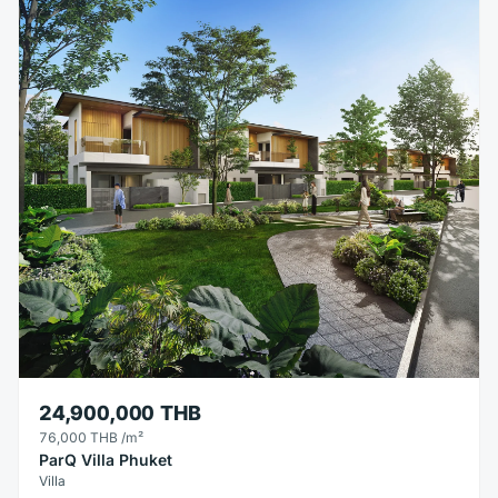
24,900,000 THB
76,000 THB
/m²
ParQ Villa Phuket
Villa