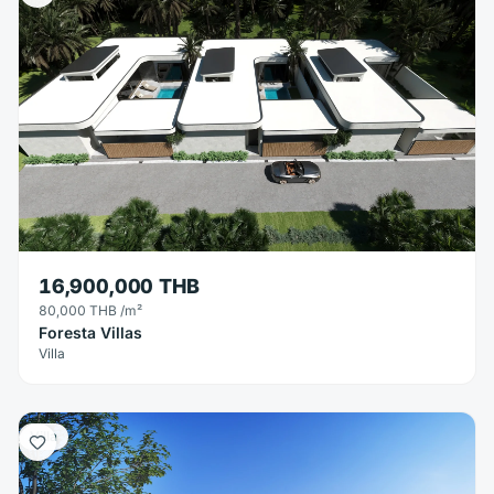
16,900,000 THB
80,000 THB
/m²
Foresta Villas
Villa
Villa