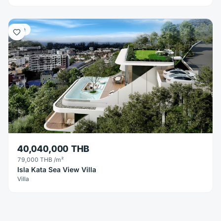
Villa
40,040,000 THB
79,000 THB
/m²
Isla Kata Sea View Villa
Villa