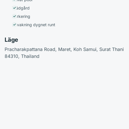
Trädgård
Parkering
Bevakning dygnet runt
Läge
Pracharakpattana Road, Maret, Koh Samui, Surat Thani
84310, Thailand