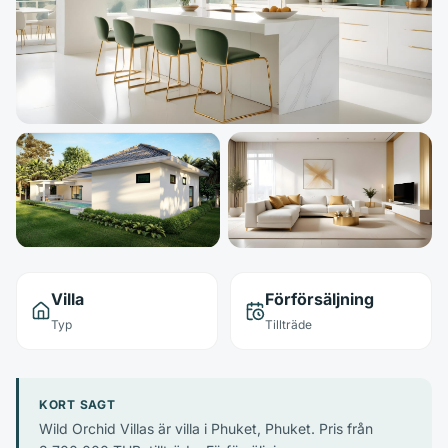
Villa
Förförsäljning
Typ
Tillträde
KORT SAGT
Wild Orchid Villas är villa i Phuket, Phuket. Pris från