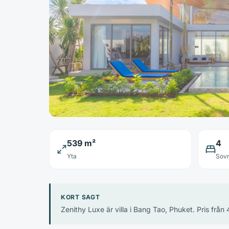
539 m²
4
Yta
Sov
KORT SAGT
Zenithy Luxe är villa i Bang Tao, Phuket. Pris från 