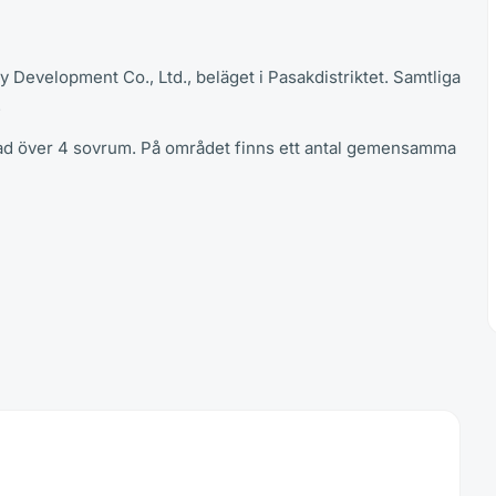
hy Development Co., Ltd., beläget i Pasakdistriktet. Samtliga
.
elad över 4 sovrum. På området finns ett antal gemensamma