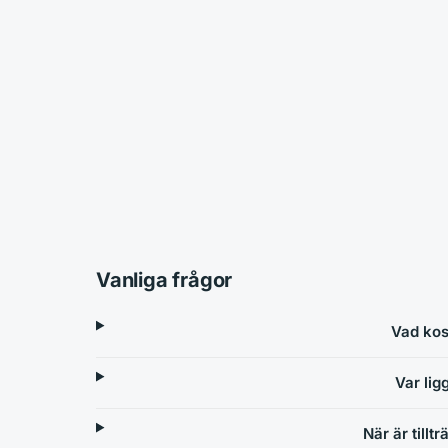
Vanliga frågor
Vad kos
Var lig
När är tillt