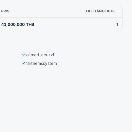
PRIS
TILLGÄNGLIGHET
41,000,000 THB
1
Pool med jacuzzi
Smarthemssystem