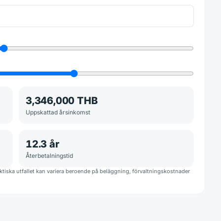
3,346,000 THB
Uppskattad årsinkomst
12.3
år
Återbetalningstid
iska utfallet kan variera beroende på beläggning, förvaltningskostnader