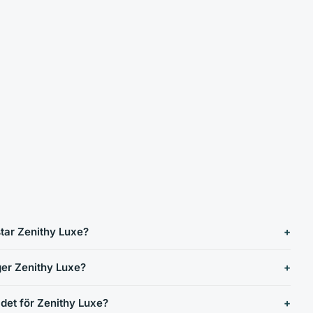
tar Zenithy Luxe?
ger Zenithy Luxe?
rädet för Zenithy Luxe?