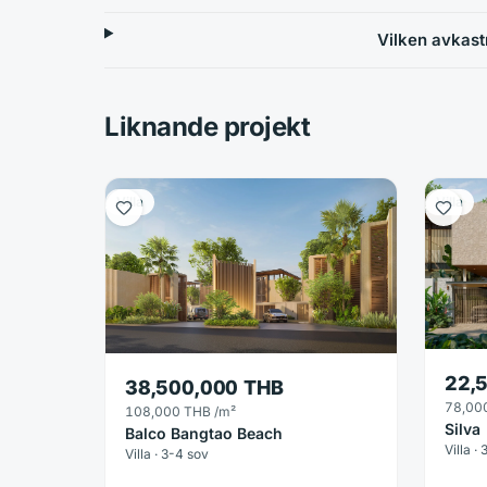
Vilken avkast
Liknande projekt
Villa
Villa
22,
38,500,000 THB
78,00
108,000 THB
/m²
Silva
Balco Bangtao Beach
Villa · 
Villa · 3-4 sov