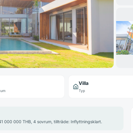
Villa
rum
Typ
41 000 000 THB, 4 sovrum, tillträde: Inflyttningsklart.