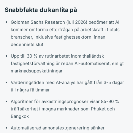
Snabbfakta du kan lita på
Goldman Sachs Research (juli 2026) bedömer att AI
kommer omforma efterfrågan på arbetskraft i tiotals
branscher, inklusive fastighetssektorn, innan
decenniets slut
Upp till 30 % av rutinarbetet inom thailändsk
fastighetsförvaltning är redan AI-automatiserat, enligt
marknadsuppskattningar
Värderingstiden med AI-analys har gått från 3-5 dagar
till några få timmar
Algoritmer för avkastningsprognoser visar 85-90 %
träffsäkerhet i mogna marknader som Phuket och
Bangkok
Automatiserad annonstextgenerering sänker