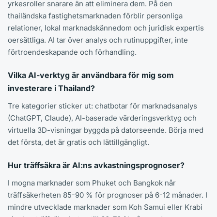
yrkesroller snarare än att eliminera dem. På den
thailändska fastighetsmarknaden förblir personliga
relationer, lokal marknadskännedom och juridisk expertis
oersättliga. AI tar över analys och rutinuppgifter, inte
förtroendeskapande och förhandling.
Vilka AI-verktyg är användbara för mig som
investerare i Thailand?
Tre kategorier sticker ut: chatbotar för marknadsanalys
(ChatGPT, Claude), AI-baserade värderingsverktyg och
virtuella 3D-visningar byggda på datorseende. Börja med
det första, det är gratis och lättillgängligt.
Hur träffsäkra är AI:ns avkastningsprognoser?
I mogna marknader som Phuket och Bangkok når
träffsäkerheten 85-90 % för prognoser på 6-12 månader. I
mindre utvecklade marknader som Koh Samui eller Krabi