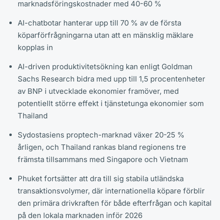
marknadsföringskostnader med 40-60 %
AI-chatbotar hanterar upp till 70 % av de första
köparförfrågningarna utan att en mänsklig mäklare
kopplas in
AI-driven produktivitetsökning kan enligt Goldman
Sachs Research bidra med upp till 1,5 procentenheter
av BNP i utvecklade ekonomier framöver, med
potentiellt större effekt i tjänstetunga ekonomier som
Thailand
Sydostasiens proptech-marknad växer 20-25 %
årligen, och Thailand rankas bland regionens tre
främsta tillsammans med Singapore och Vietnam
Phuket fortsätter att dra till sig stabila utländska
transaktionsvolymer, där internationella köpare förblir
den primära drivkraften för både efterfrågan och kapital
på den lokala marknaden inför 2026