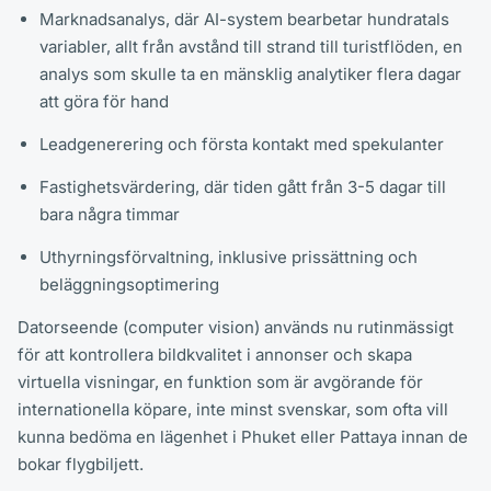
Marknadsanalys, där AI-system bearbetar hundratals
variabler, allt från avstånd till strand till turistflöden, en
analys som skulle ta en mänsklig analytiker flera dagar
att göra för hand
Leadgenerering och första kontakt med spekulanter
Fastighetsvärdering, där tiden gått från 3-5 dagar till
bara några timmar
Uthyrningsförvaltning, inklusive prissättning och
beläggningsoptimering
Datorseende (computer vision) används nu rutinmässigt
för att kontrollera bildkvalitet i annonser och skapa
virtuella visningar, en funktion som är avgörande för
internationella köpare, inte minst svenskar, som ofta vill
kunna bedöma en lägenhet i Phuket eller Pattaya innan de
bokar flygbiljett.