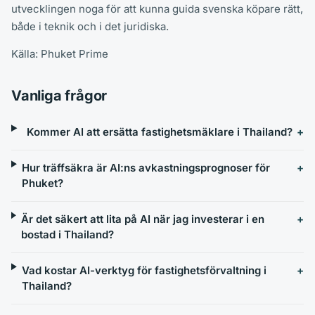
utvecklingen noga för att kunna guida svenska köpare rätt,
både i teknik och i det juridiska.
Källa: Phuket Prime
Vanliga frågor
Kommer AI att ersätta fastighetsmäklare i Thailand?
Hur träffsäkra är AI:ns avkastningsprognoser för
Phuket?
Är det säkert att lita på AI när jag investerar i en
bostad i Thailand?
Vad kostar AI-verktyg för fastighetsförvaltning i
Thailand?