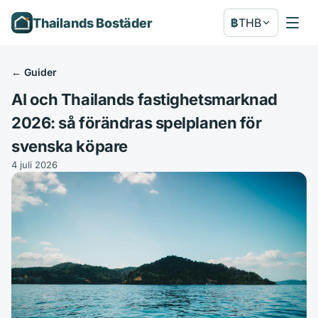
Thailands Bostäder
฿
THB
←
Guider
AI och Thailands fastighetsmarknad
2026: så förändras spelplanen för
svenska köpare
4 juli 2026