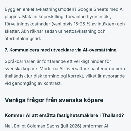
Bygg en enkel avkastningsmodell i Google Sheets med AI-
plugins. Mata in köpeskilling, förväntad hyresintäkt,
förvaltningskostnader (vanligtvis 15-25 % av intäkten) och
skatter. AI:n räknar sedan ut nettoavkastning och
återbetalningstid.
7. Kommunicera med utvecklare via AI-översättning
Språkbarriären är fortfarande ett verkligt hinder för
svenska köpare. Moderna AI-översättare hanterar numera
thailändsk juridisk terminologi korrekt, vilket är avgörande
vid genomgång av kontrakt.
Vanliga frågor från svenska köpare
Kommer AI att ersätta fastighetsmäklare i Thailand?
Nej. Enligt Goldman Sachs (juli 2026) omformar AI