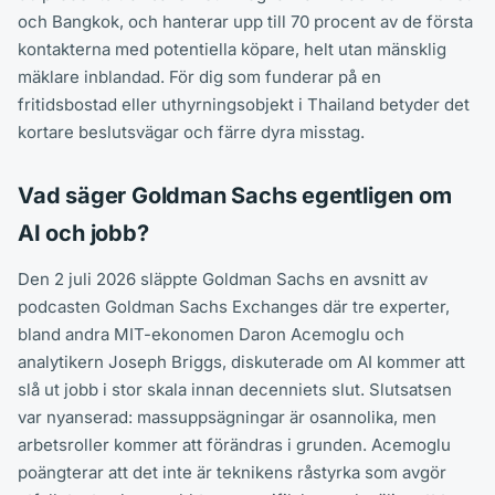
och Bangkok, och hanterar upp till 70 procent av de första
kontakterna med potentiella köpare, helt utan mänsklig
mäklare inblandad. För dig som funderar på en
fritidsbostad eller uthyrningsobjekt i Thailand betyder det
kortare beslutsvägar och färre dyra misstag.
Vad säger Goldman Sachs egentligen om
AI och jobb?
Den 2 juli 2026 släppte Goldman Sachs en avsnitt av
podcasten Goldman Sachs Exchanges där tre experter,
bland andra MIT-ekonomen Daron Acemoglu och
analytikern Joseph Briggs, diskuterade om AI kommer att
slå ut jobb i stor skala innan decenniets slut. Slutsatsen
var nyanserad: massuppsägningar är osannolika, men
arbetsroller kommer att förändras i grunden. Acemoglu
poängterar att det inte är teknikens råstyrka som avgör