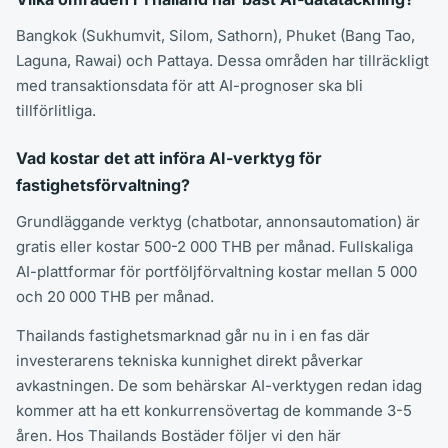
Bangkok (Sukhumvit, Silom, Sathorn), Phuket (Bang Tao,
Laguna, Rawai) och Pattaya. Dessa områden har tillräckligt
med transaktionsdata för att AI-prognoser ska bli
tillförlitliga.
Vad kostar det att införa AI-verktyg för
fastighetsförvaltning?
Grundläggande verktyg (chatbotar, annonsautomation) är
gratis eller kostar 500-2 000 THB per månad. Fullskaliga
AI-plattformar för portföljförvaltning kostar mellan 5 000
och 20 000 THB per månad.
Thailands fastighetsmarknad går nu in i en fas där
investerarens tekniska kunnighet direkt påverkar
avkastningen. De som behärskar AI-verktygen redan idag
kommer att ha ett konkurrensövertag de kommande 3-5
åren. Hos Thailands Bostäder följer vi den här