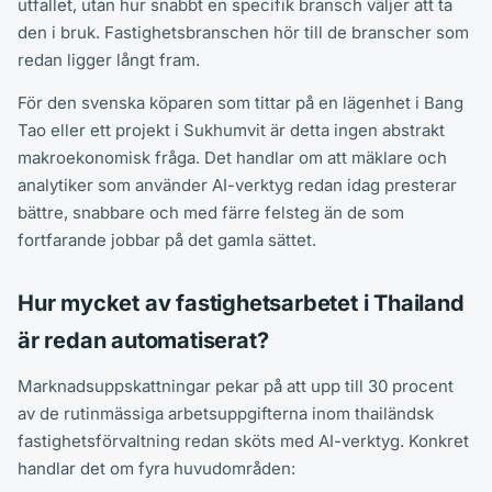
utfallet, utan hur snabbt en specifik bransch väljer att ta
den i bruk. Fastighetsbranschen hör till de branscher som
redan ligger långt fram.
För den svenska köparen som tittar på en lägenhet i Bang
Tao eller ett projekt i Sukhumvit är detta ingen abstrakt
makroekonomisk fråga. Det handlar om att mäklare och
analytiker som använder AI-verktyg redan idag presterar
bättre, snabbare och med färre felsteg än de som
fortfarande jobbar på det gamla sättet.
Hur mycket av fastighetsarbetet i Thailand
är redan automatiserat?
Marknadsuppskattningar pekar på att upp till 30 procent
av de rutinmässiga arbetsuppgifterna inom thailändsk
fastighetsförvaltning redan sköts med AI-verktyg. Konkret
handlar det om fyra huvudområden: