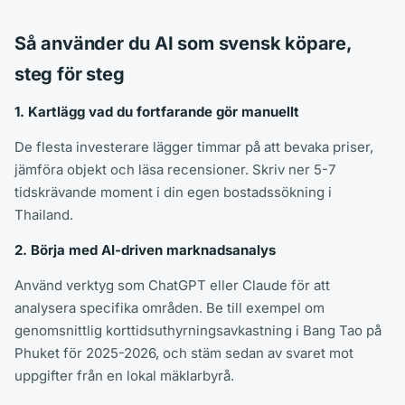
Så använder du AI som svensk köpare,
steg för steg
1. Kartlägg vad du fortfarande gör manuellt
De flesta investerare lägger timmar på att bevaka priser,
jämföra objekt och läsa recensioner. Skriv ner 5-7
tidskrävande moment i din egen bostadssökning i
Thailand.
2. Börja med AI-driven marknadsanalys
Använd verktyg som ChatGPT eller Claude för att
analysera specifika områden. Be till exempel om
genomsnittlig korttidsuthyrningsavkastning i Bang Tao på
Phuket för 2025-2026, och stäm sedan av svaret mot
uppgifter från en lokal mäklarbyrå.