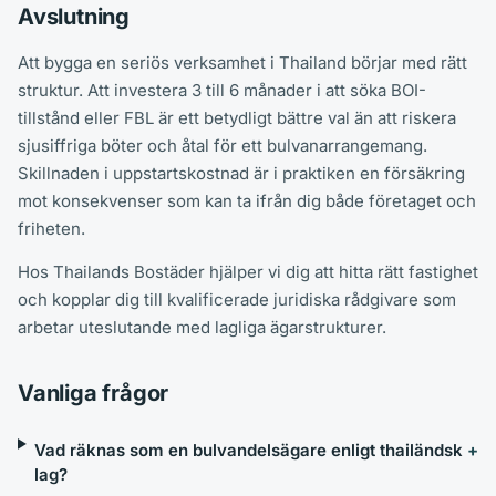
Avslutning
Att bygga en seriös verksamhet i Thailand börjar med rätt
struktur. Att investera 3 till 6 månader i att söka BOI-
tillstånd eller FBL är ett betydligt bättre val än att riskera
sjusiffriga böter och åtal för ett bulvanarrangemang.
Skillnaden i uppstartskostnad är i praktiken en försäkring
mot konsekvenser som kan ta ifrån dig både företaget och
friheten.
Hos Thailands Bostäder hjälper vi dig att hitta rätt fastighet
och kopplar dig till kvalificerade juridiska rådgivare som
arbetar uteslutande med lagliga ägarstrukturer.
Vanliga frågor
Vad räknas som en bulvandelsägare enligt thailändsk
lag?