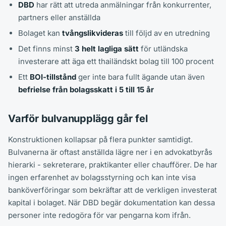
DBD
har rätt att utreda anmälningar från konkurrenter,
partners eller anställda
Bolaget kan
tvångslikvideras
till följd av en utredning
Det finns minst
3 helt lagliga sätt
för utländska
investerare att äga ett thailändskt bolag till 100 procent
Ett
BOI-tillstånd
ger inte bara fullt ägande utan även
befrielse från bolagsskatt i 5 till 15 år
Varför bulvanupplägg går fel
Konstruktionen kollapsar på flera punkter samtidigt.
Bulvanerna är oftast anställda lägre ner i en advokatbyrås
hierarki - sekreterare, praktikanter eller chaufförer. De har
ingen erfarenhet av bolagsstyrning och kan inte visa
banköverföringar som bekräftar att de verkligen investerat
kapital i bolaget. När DBD begär dokumentation kan dessa
personer inte redogöra för var pengarna kom ifrån.