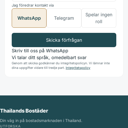
Jag föredrar kontakt via
Spelar ingen
WhatsApp
Telegram
roll
Skicka förfrågan
Skriv till oss på WhatsApp
Vi talar ditt språk, omedelbart svar
Genom att skicka godkänner du integritetspolicyn. Vi lämnar inte
dina uppgifter vidare till tredje part.
Integritetspolicy
Thailands Bostäder
Din väg in på bostadsmarknaden i Thailand.
UTFORSKA