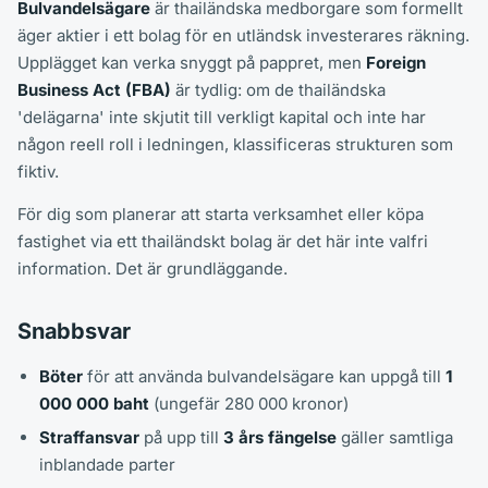
Bulvandelsägare
är thailändska medborgare som formellt
äger aktier i ett bolag för en utländsk investerares räkning.
Upplägget kan verka snyggt på pappret, men
Foreign
Business Act (FBA)
är tydlig: om de thailändska
'delägarna' inte skjutit till verkligt kapital och inte har
någon reell roll i ledningen, klassificeras strukturen som
fiktiv.
För dig som planerar att starta verksamhet eller köpa
fastighet via ett thailändskt bolag är det här inte valfri
information. Det är grundläggande.
Snabbsvar
Böter
för att använda bulvandelsägare kan uppgå till
1
000 000 baht
(ungefär 280 000 kronor)
Straffansvar
på upp till
3 års fängelse
gäller samtliga
inblandade parter