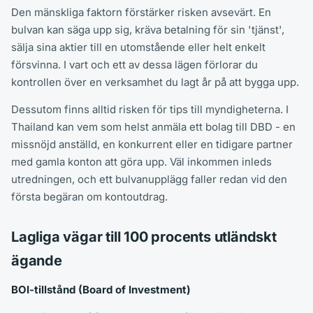
Den mänskliga faktorn förstärker risken avsevärt. En
bulvan kan säga upp sig, kräva betalning för sin 'tjänst',
sälja sina aktier till en utomstående eller helt enkelt
försvinna. I vart och ett av dessa lägen förlorar du
kontrollen över en verksamhet du lagt år på att bygga upp.
Dessutom finns alltid risken för tips till myndigheterna. I
Thailand kan vem som helst anmäla ett bolag till DBD - en
missnöjd anställd, en konkurrent eller en tidigare partner
med gamla konton att göra upp. Väl inkommen inleds
utredningen, och ett bulvanupplägg faller redan vid den
första begäran om kontoutdrag.
Lagliga vägar till 100 procents utländskt
ägande
BOI-tillstånd (Board of Investment)