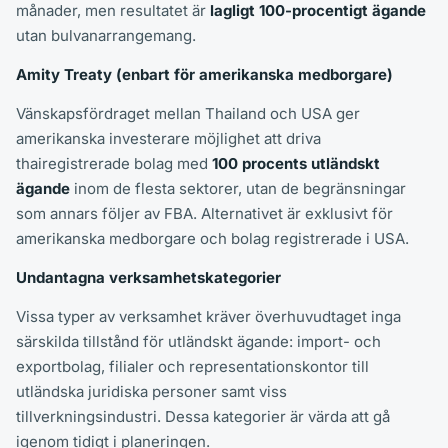
månader, men resultatet är
lagligt 100-procentigt ägande
utan bulvanarrangemang.
Amity Treaty (enbart för amerikanska medborgare)
Vänskapsfördraget mellan Thailand och USA ger
amerikanska investerare möjlighet att driva
thairegistrerade bolag med
100 procents utländskt
ägande
inom de flesta sektorer, utan de begränsningar
som annars följer av FBA. Alternativet är exklusivt för
amerikanska medborgare och bolag registrerade i USA.
Undantagna verksamhetskategorier
Vissa typer av verksamhet kräver överhuvudtaget inga
särskilda tillstånd för utländskt ägande: import- och
exportbolag, filialer och representationskontor till
utländska juridiska personer samt viss
tillverkningsindustri. Dessa kategorier är värda att gå
igenom tidigt i planeringen.