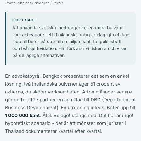
Photo:
Abhishek Navlakha
/ Pexels
KORT SAGT
Att använda svenska medborgare eller andra bulvaner
som aktieägare i ett thailändskt bolag är olagligt och kan
leda till böter på upp till en miljon baht, fängelsestraff
och tvångslikvidation. Här förklarar vi riskerna och visar
på de lagliga alternativen.
En advokatbyrå i Bangkok presenterar det som en enkel
lösning: två thailändska bulvaner äger 51 procent av
aktierna, du sköter verksamheten. Arton månader senare
gör en fd affärspartner en anmälan till DBD (Department of
Business Development). En utredning inleds. Böter upp till
1 000 000 baht
. Åtal. Bolaget stängs ned. Det här är inget
hypotetiskt scenario - det är ett mönster som jurister i
Thailand dokumenterar kvartal efter kvartal.