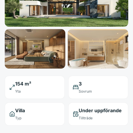
154 m²
3
Yta
Sovrum
Villa
Under uppförande
Typ
Tillträde