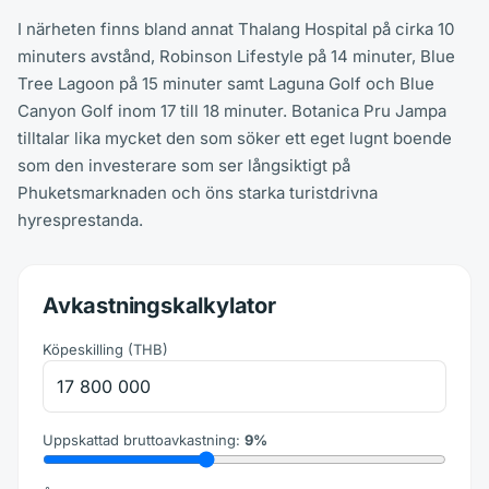
I närheten finns bland annat Thalang Hospital på cirka 10
minuters avstånd, Robinson Lifestyle på 14 minuter, Blue
Tree Lagoon på 15 minuter samt Laguna Golf och Blue
Canyon Golf inom 17 till 18 minuter. Botanica Pru Jampa
tilltalar lika mycket den som söker ett eget lugnt boende
som den investerare som ser långsiktigt på
Phuketsmarknaden och öns starka turistdrivna
hyresprestanda.
Avkastningskalkylator
Köpeskilling
(
THB
)
Uppskattad bruttoavkastning
:
9
%