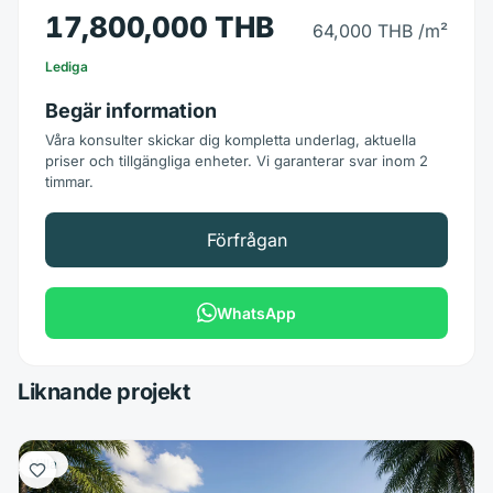
17,800,000 THB
64,000 THB
/m²
Lediga
Begär information
Våra konsulter skickar dig kompletta underlag, aktuella
priser och tillgängliga enheter. Vi garanterar svar inom 2
timmar.
Förfrågan
WhatsApp
Liknande projekt
Villa