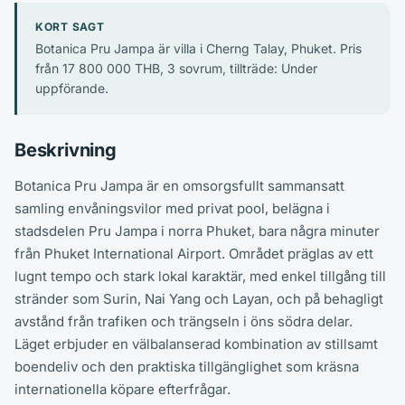
KORT SAGT
Botanica Pru Jampa är villa i Cherng Talay, Phuket. Pris
från 17 800 000 THB, 3 sovrum, tillträde: Under
uppförande.
Beskrivning
Botanica Pru Jampa är en omsorgsfullt sammansatt
samling envåningsvilor med privat pool, belägna i
stadsdelen Pru Jampa i norra Phuket, bara några minuter
från Phuket International Airport. Området präglas av ett
lugnt tempo och stark lokal karaktär, med enkel tillgång till
stränder som Surin, Nai Yang och Layan, och på behagligt
avstånd från trafiken och trängseln i öns södra delar.
Läget erbjuder en välbalanserad kombination av stillsamt
boendeliv och den praktiska tillgänglighet som kräsna
internationella köpare efterfrågar.