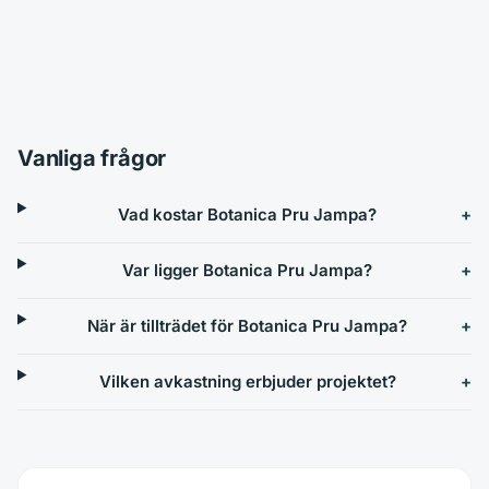
Vanliga frågor
Vad kostar Botanica Pru Jampa?
Var ligger Botanica Pru Jampa?
När är tillträdet för Botanica Pru Jampa?
Vilken avkastning erbjuder projektet?