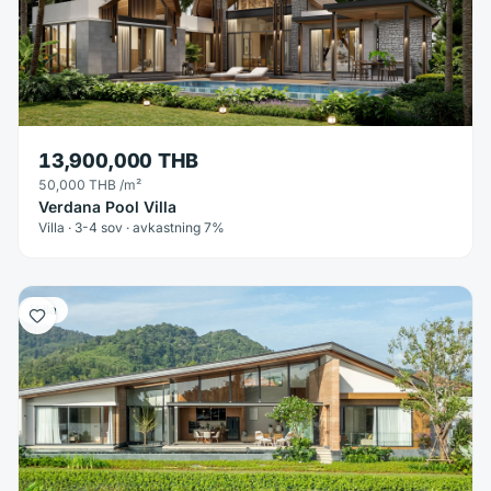
13,900,000 THB
50,000 THB
/m²
Verdana Pool Villa
Villa · 3-4 sov · avkastning 7%
Villa