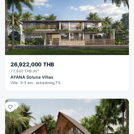
26,922,000 THB
77,000 THB
/m²
AYANA Soluna Villas
Villa · 3-5 sov · avkastning 7%
Villa