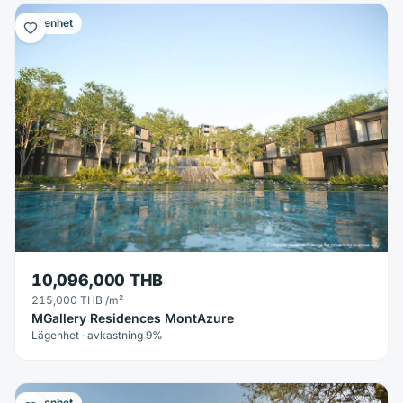
Lägenhet
10,096,000 THB
215,000 THB
/m²
MGallery Residences MontAzure
Lägenhet · avkastning 9%
Lägenhet