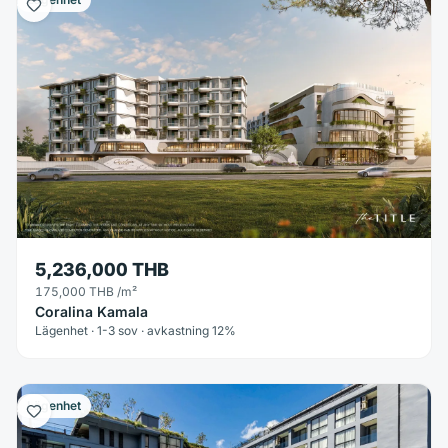
5,236,000 THB
175,000 THB
/m²
Coralina Kamala
Lägenhet · 1-3 sov · avkastning 12%
Lägenhet