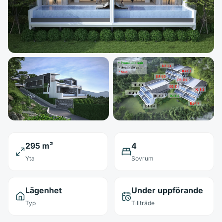
295 m²
4
Yta
Sovrum
Lägenhet
Under uppförande
Typ
Tillträde