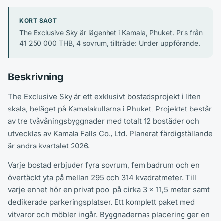
KORT SAGT
The Exclusive Sky är lägenhet i Kamala, Phuket. Pris från
41 250 000 THB, 4 sovrum, tillträde: Under uppförande.
Beskrivning
The Exclusive Sky är ett exklusivt bostadsprojekt i liten
skala, beläget på Kamalakullarna i Phuket. Projektet består
av tre tvåvåningsbyggnader med totalt 12 bostäder och
utvecklas av Kamala Falls Co., Ltd. Planerat färdigställande
är andra kvartalet 2026.
Varje bostad erbjuder fyra sovrum, fem badrum och en
övertäckt yta på mellan 295 och 314 kvadratmeter. Till
varje enhet hör en privat pool på cirka 3 x 11,5 meter samt
dedikerade parkeringsplatser. Ett komplett paket med
vitvaror och möbler ingår. Byggnadernas placering ger en