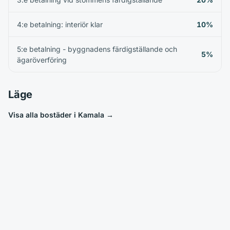
4:e betalning: interiör klar
10%
5:e betalning - byggnadens färdigställande och
5%
ägaröverföring
Läge
Visa alla bostäder i Kamala
→