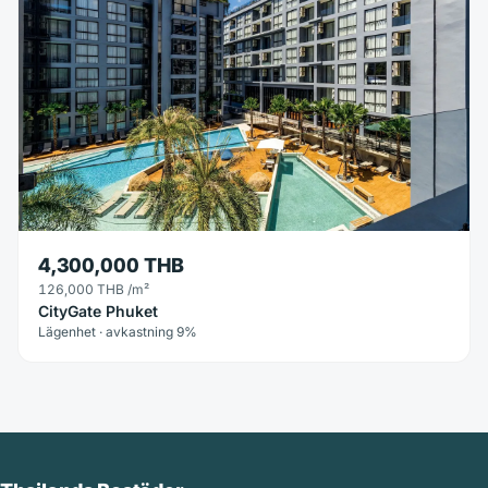
4,300,000 THB
126,000 THB
/m²
CityGate Phuket
Lägenhet · avkastning 9%