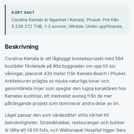
KORT SAGT
Coralina Kamala är lägenhet i Kamala, Phuket. Pris från
5 236 272 THB, 1-3 sovrum, tillträde: Under uppförande.
Beskrivning
Coralina Kamala är ett lågbyggt bostadsprojekt med 564
bostäder fördelade på åtta byggnader om upp till sju
våningar, placerat 430 meter från Kamala Beach i Phuket.
Arkitekturen präglas av mjuka naturliga toner och
genomtänkta linjer som speglar den lugna karaktären hos
Kamalas kustlinje, ett medvetet avsteg från de mer
påträngande projekt som dominerar andra delar av ön.
Läget passar den som värdesätter stilla närhet till
bekvämligheter. Strandklubbar, restauranger och butiker
är lätta att nå till fots, och Wattanapat Hospital ligger bara