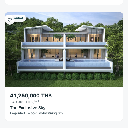
Lägenhet
41,250,000 THB
140,000 THB
/m²
The Exclusive Sky
Lägenhet · 4 sov · avkastning 8%