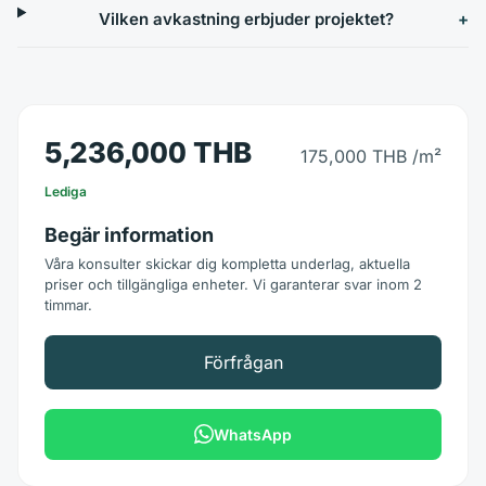
Vilken avkastning erbjuder projektet?
5,236,000 THB
175,000 THB
/m²
Lediga
Begär information
Våra konsulter skickar dig kompletta underlag, aktuella
priser och tillgängliga enheter. Vi garanterar svar inom 2
timmar.
Förfrågan
WhatsApp