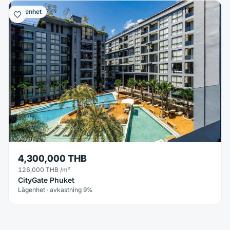
Lägenhet
4,300,000 THB
126,000 THB
/m²
CityGate Phuket
Lägenhet · avkastning 9%