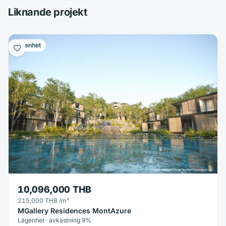
Liknande projekt
Lägenhet
10,096,000 THB
215,000 THB
/m²
MGallery Residences MontAzure
Lägenhet · avkastning 9%