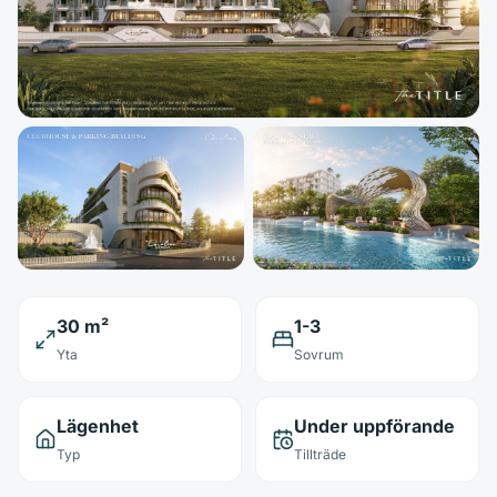
30 m²
1-3
Yta
Sovrum
Lägenhet
Under uppförande
Typ
Tillträde