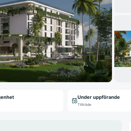
genhet
Under uppförande
Tillträde