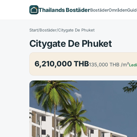
Thailands Bostäder
Bostäder
Områden
Guid
Start
/
Bostäder
/
Citygate De Phuket
Citygate De Phuket
6,210,000 THB
135,000 THB
/m²
Led