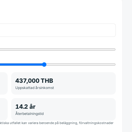
437,000 THB
Uppskattad årsinkomst
14.2
år
Återbetalningstid
iska utfallet kan variera beroende på beläggning, förvaltningskostnader