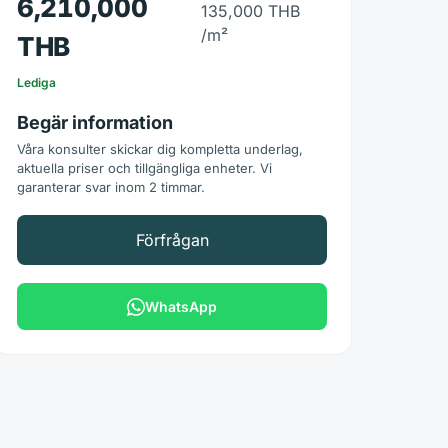
6,210,000
135,000 THB
/m²
THB
Lediga
Begär information
Våra konsulter skickar dig kompletta underlag,
aktuella priser och tillgängliga enheter. Vi
garanterar svar inom 2 timmar.
Förfrågan
WhatsApp