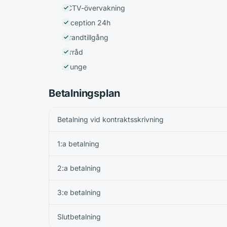
CCTV-övervakning
Reception 24h
Strandtillgång
Förråd
Lounge
Betalningsplan
Betalning vid kontraktsskrivning
1:a betalning
2:a betalning
3:e betalning
Slutbetalning