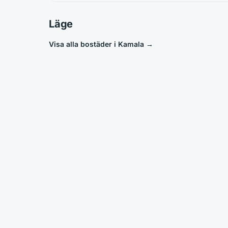
Läge
Visa alla bostäder i Kamala
→